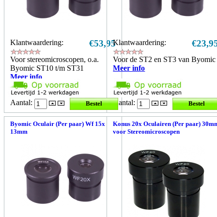
Klantwaardering:
€53,95
Klantwaardering:
€23,9
Voor stereomicroscopen, o.a.
Voor de ST2 en ST3 van Byomic
Byomic ST10 t/m ST31
Meer info
Meer info
Aantal:
Aantal:
Byomic Oculair (Per paar) Wf 15x
Konus 20x Oculairen (Per paar) 30m
13mm
voor Stereomicroscopen