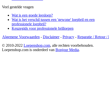
Veel gestelde vragen
Wat is een goede leesloep?
Wat is het verschil tussen een 'gewone' loepbril en een
professionele loepbril?
Keuzegids voor professionele brilloepen
Algemene Voorwaarden
-
Disclaimer
-
Privacy
-
Reparatie / Retour /
© 2010-2022
Loepenshop.com
, alle rechten voorbehouden.
Loepenshop.com is onderdeel van
Bonjour Media
.