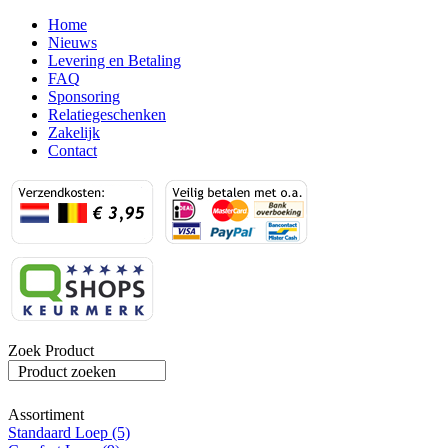
Home
Nieuws
Levering en Betaling
FAQ
Sponsoring
Relatiegeschenken
Zakelijk
Contact
Zoek Product
Product zoeken
Assortiment
Standaard Loep (5)