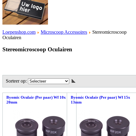
Loepenshop.com
Microscoop Accessoires
Stereomicroscoop
Oculairen
Stereomicroscoop Oculairen
Sorteer op:
Byomic Oculair (Per paar) Wf 10x
Byomic Oculair (Per paar) Wf 15x
20mm
13mm