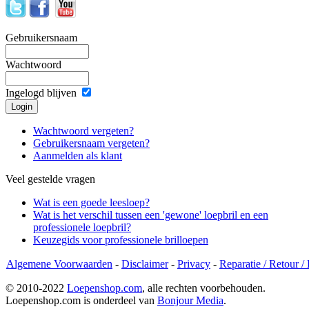
Gebruikersnaam
Wachtwoord
Ingelogd blijven
Wachtwoord vergeten?
Gebruikersnaam vergeten?
Aanmelden als klant
Veel gestelde vragen
Wat is een goede leesloep?
Wat is het verschil tussen een 'gewone' loepbril en een
professionele loepbril?
Keuzegids voor professionele brilloepen
Algemene Voorwaarden
-
Disclaimer
-
Privacy
-
Reparatie / Retour /
© 2010-2022
Loepenshop.com
, alle rechten voorbehouden.
Loepenshop.com is onderdeel van
Bonjour Media
.