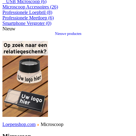
USB Microscoop (6)
Microscoop Accessoires (26)
Professionele Loepbril (8)
Professionele Meetloep (6)
Smartphone Vergroter (0)
Nieuw
Nieuwe producten
Loepenshop.com
Microscoop