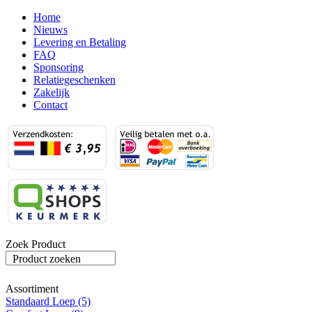
Home
Nieuws
Levering en Betaling
FAQ
Sponsoring
Relatiegeschenken
Zakelijk
Contact
Zoek Product
Product zoeken
Assortiment
Standaard Loep (5)