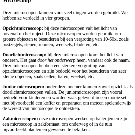
Microscoop
Deze microscopen kunnen voor veel dingen worden gebruikt. We
hebben ze verdeeld in vier groepen.
Opzichtmicroscoop:
bij deze microscopen valt het licht van
bovenaf op het object. Deze microscopen worden gebruikt om
grotere objecten te bestuderen bij een vergroting van 10-60x, zoals
postzegels, stenen, munten, weefsels, bladeren, etc.
Doorlichtmicroscoop:
bij deze microscopen komt het licht van
onderen. Het gaat
door het onderwerp
heen, vandaar ook de naam.
Deze microscopen hebben een sterkere vergroting van
opzichtmicroscopen en zijn bedoeld voor het bestuderen van zeer
kleine objecten, zoals cellen, haren, weefsel, etc.
Junior microscopen:
onder deze noemer kunnen zowel opzicht- als
doorlichtmicroscopen vallen. De juniormicroscopen zijn vooral
bedoeld voor kinderen en worden vaak geleverd in een mooie set
met bijvoorbeeld een koffer en preparaten om meteen spelenderwijs
de wereld van microscopie te ontdekken.
Zakmicroscopen:
deze microscopen werken op batterijen en zijn
een microscoop in zakformaat, om onderweg of in de tuin
bijvoorbeeld planten en gewassen te bekijken.