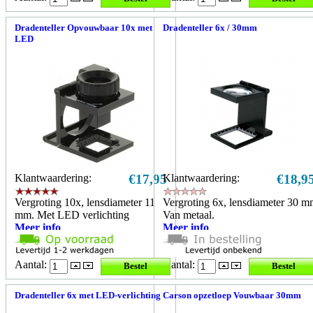
Dradenteller Opvouwbaar 10x met
Dradenteller 6x / 30mm
LED
Klantwaardering:
€17,95
Klantwaardering:
€18,9
Vergroting 10x, lensdiameter 11
Vergroting 6x, lensdiameter 30 m
mm. Met LED verlichting
Van metaal.
Meer info
Meer info
Aantal:
Aantal:
Dradenteller 6x met LED-verlichting
Carson opzetloep Vouwbaar 30mm