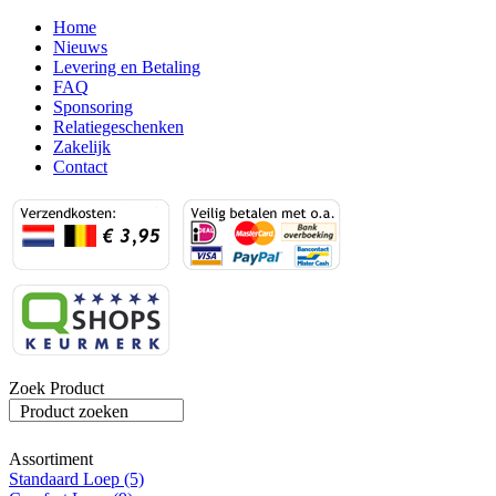
Home
Nieuws
Levering en Betaling
FAQ
Sponsoring
Relatiegeschenken
Zakelijk
Contact
Zoek Product
Product zoeken
Assortiment
Standaard Loep (5)