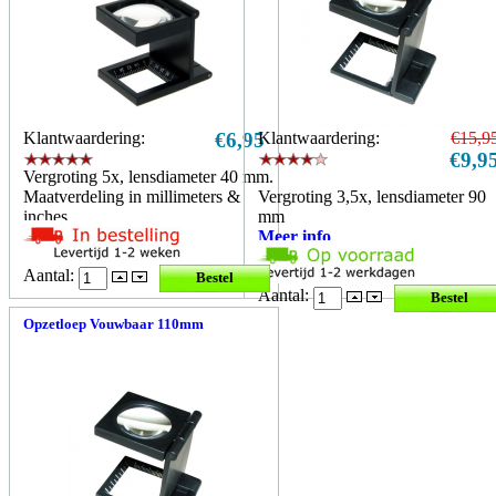
Klantwaardering:
€6,95
Klantwaardering:
€15,9
€9,9
Vergroting 5x, lensdiameter 40 mm.
Maatverdeling in millimeters &
Vergroting 3,5x, lensdiameter 90
inches.
mm
Meer info
Meer info
Aantal:
Aantal:
Opzetloep Vouwbaar 110mm