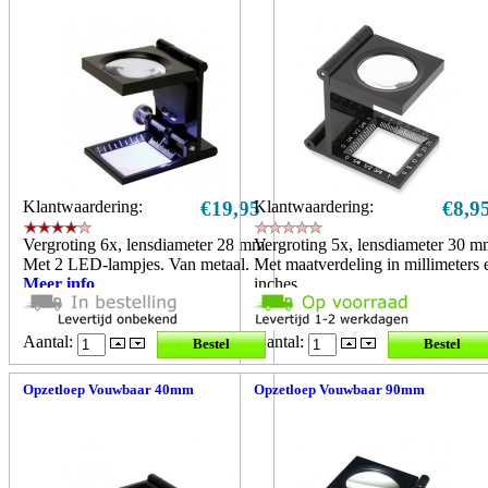
Klantwaardering:
€19,95
Klantwaardering:
€8,9
Vergroting 6x, lensdiameter 28 mm.
Vergroting 5x, lensdiameter 30 m
Met 2 LED-lampjes. Van metaal.
Met maatverdeling in millimeters 
Meer info
inches.
Meer info
Aantal:
Aantal:
Opzetloep Vouwbaar 40mm
Opzetloep Vouwbaar 90mm