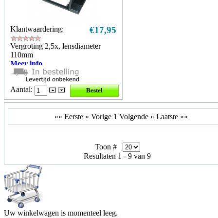
Klantwaardering:
€17,95
Vergroting 2,5x, lensdiameter
110mm
Meer info
Aantal:
«« Eerste
« Vorige
1
Volgende »
Laatste »»
Toon #
Resultaten 1 - 9 van 9
Uw winkelwagen is momenteel leeg.