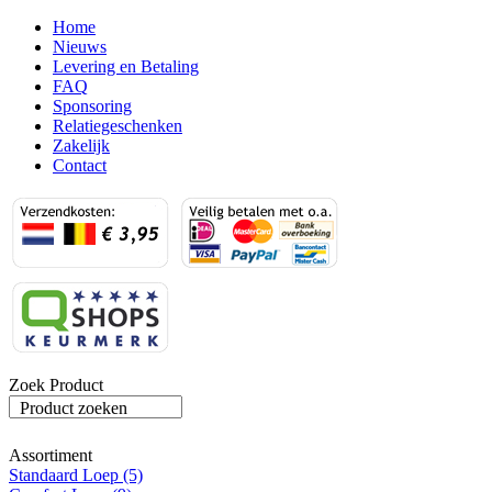
Home
Nieuws
Levering en Betaling
FAQ
Sponsoring
Relatiegeschenken
Zakelijk
Contact
Zoek Product
Product zoeken
Assortiment
Standaard Loep (5)