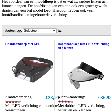
Het voordeel van een
hoofdloep
is dat er wat zwaardere lenzen aan
kunnen hangen. De hoofdband kan een dan ook een groter gewicht
dragen dan een bril-model loep. Hierdoor hebben ook veel
hoofdbandloepen ingebouwde verlichting.
Sorteer op:
Hoofdbandloep Met LED
Hoofdbandloep met LED-Verlichting
en 5 lenzen
Klantwaardering:
€23,95
Klantwaardering:
€36,9
Met LED verlichting en meerdere
Met dubbele LED-verlichting,
vergrotingen
batterijen en 5 lenzen