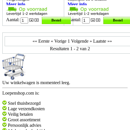
Meer info
Meer info
Aantal:
Aantal:
«« Eerste
« Vorige
1
Volgende »
Laatste »»
Resultaten 1 - 2 van 2
Uw winkelwagen is momenteel leeg.
Loepenshop.com is:
Snel thuisbezorgd
Lage verzendkosten
Veilig betalen
Groot assortiment
Persoonlijk advies