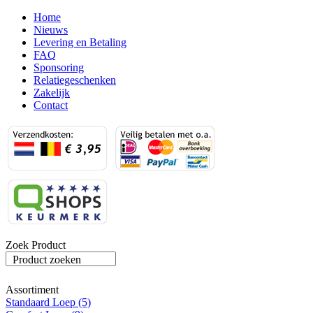
Home
Nieuws
Levering en Betaling
FAQ
Sponsoring
Relatiegeschenken
Zakelijk
Contact
Zoek Product
Product zoeken
Assortiment
Standaard Loep (5)