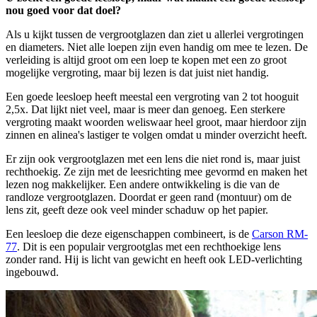
nou goed voor dat doel?
Als u kijkt tussen de vergrootglazen dan ziet u allerlei vergrotingen
en diameters. Niet alle loepen zijn even handig om mee te lezen. De
verleiding is altijd groot om een loep te kopen met een zo groot
mogelijke vergroting, maar bij lezen is dat juist niet handig.
Een goede leesloep heeft meestal een vergroting van 2 tot hooguit
2,5x. Dat lijkt niet veel, maar is meer dan genoeg. Een sterkere
vergroting maakt woorden weliswaar heel groot, maar hierdoor zijn
zinnen en alinea's lastiger te volgen omdat u minder overzicht heeft.
Er zijn ook vergrootglazen met een lens die niet rond is, maar juist
rechthoekig. Ze zijn met de leesrichting mee gevormd en maken het
lezen nog makkelijker. Een andere ontwikkeling is die van de
randloze vergrootglazen. Doordat er geen rand (montuur) om de
lens zit, geeft deze ook veel minder schaduw op het papier.
Een leesloep die deze eigenschappen combineert, is de
Carson RM-
77
. Dit is een populair vergrootglas met een rechthoekige lens
zonder rand. Hij is licht van gewicht en heeft ook LED-verlichting
ingebouwd.