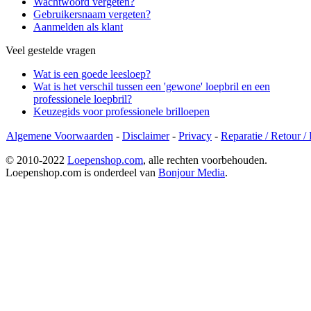
Wachtwoord vergeten?
Gebruikersnaam vergeten?
Aanmelden als klant
Veel gestelde vragen
Wat is een goede leesloep?
Wat is het verschil tussen een 'gewone' loepbril en een
professionele loepbril?
Keuzegids voor professionele brilloepen
Algemene Voorwaarden
-
Disclaimer
-
Privacy
-
Reparatie / Retour /
© 2010-2022
Loepenshop.com
, alle rechten voorbehouden.
Loepenshop.com is onderdeel van
Bonjour Media
.