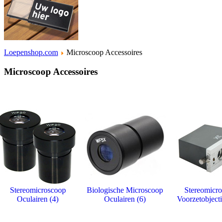
Loepenshop.com
Microscoop Accessoires
Microscoop Accessoires
Stereomicroscoop
Biologische Microscoop
Stereomicr
Oculairen (4)
Oculairen (6)
Voorzetobjecti