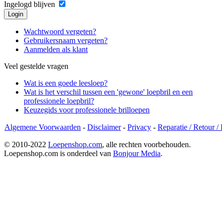
Ingelogd blijven
Wachtwoord vergeten?
Gebruikersnaam vergeten?
Aanmelden als klant
Veel gestelde vragen
Wat is een goede leesloep?
Wat is het verschil tussen een 'gewone' loepbril en een
professionele loepbril?
Keuzegids voor professionele brilloepen
Algemene Voorwaarden
-
Disclaimer
-
Privacy
-
Reparatie / Retour /
© 2010-2022
Loepenshop.com
, alle rechten voorbehouden.
Loepenshop.com is onderdeel van
Bonjour Media
.