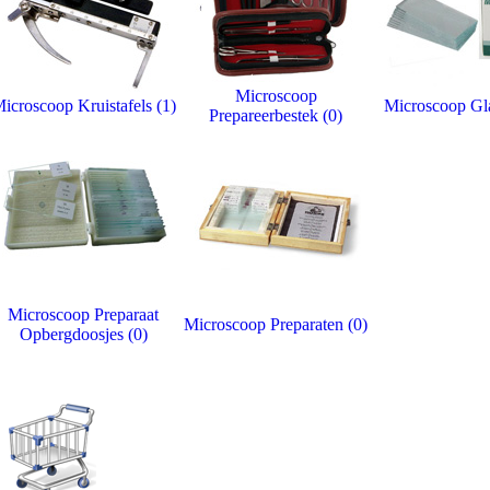
Microscoop
icroscoop Kruistafels (1)
Microscoop Gla
Prepareerbestek (0)
Microscoop Preparaat
Microscoop Preparaten (0)
Opbergdoosjes (0)