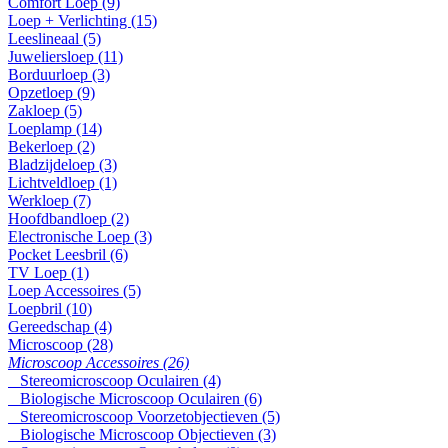
Comfort Loep (9)
Loep + Verlichting (15)
Leeslineaal (5)
Juweliersloep (11)
Borduurloep (3)
Opzetloep (9)
Zakloep (5)
Loeplamp (14)
Bekerloep (2)
Bladzijdeloep (3)
Lichtveldloep (1)
Werkloep (7)
Hoofdbandloep (2)
Electronische Loep (3)
Pocket Leesbril (6)
TV Loep (1)
Loep Accessoires (5)
Loepbril (10)
Gereedschap (4)
Microscoop (28)
Microscoop Accessoires (26)
Stereomicroscoop Oculairen (4)
Biologische Microscoop Oculairen (6)
Stereomicroscoop Voorzetobjectieven (5)
Biologische Microscoop Objectieven (3)