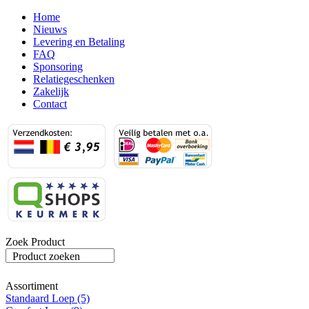
Home
Nieuws
Levering en Betaling
FAQ
Sponsoring
Relatiegeschenken
Zakelijk
Contact
Zoek Product
Product zoeken
Assortiment
Standaard Loep (5)