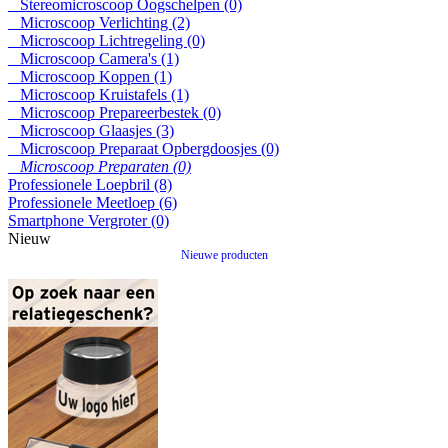
Stereomicroscoop Oogschelpen (0)
Microscoop Verlichting (2)
Microscoop Lichtregeling (0)
Microscoop Camera's (1)
Microscoop Koppen (1)
Microscoop Kruistafels (1)
Microscoop Prepareerbestek (0)
Microscoop Glaasjes (3)
Microscoop Preparaat Opbergdoosjes (0)
Microscoop Preparaten (0)
Professionele Loepbril (8)
Professionele Meetloep (6)
Smartphone Vergroter (0)
Nieuw
Nieuwe producten