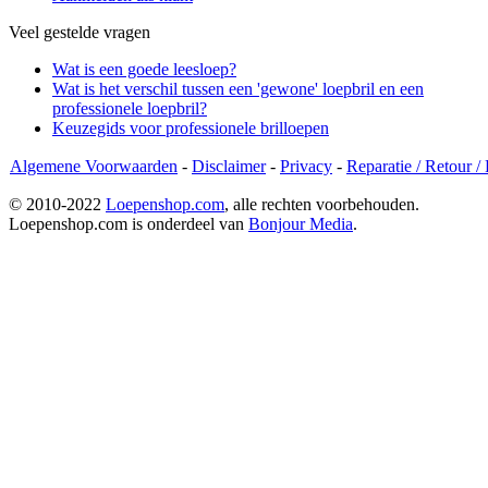
Veel gestelde vragen
Wat is een goede leesloep?
Wat is het verschil tussen een 'gewone' loepbril en een
professionele loepbril?
Keuzegids voor professionele brilloepen
Algemene Voorwaarden
-
Disclaimer
-
Privacy
-
Reparatie / Retour /
© 2010-2022
Loepenshop.com
, alle rechten voorbehouden.
Loepenshop.com is onderdeel van
Bonjour Media
.