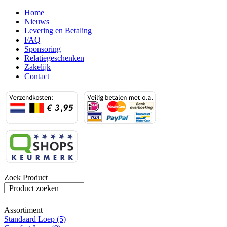
Home
Nieuws
Levering en Betaling
FAQ
Sponsoring
Relatiegeschenken
Zakelijk
Contact
Zoek Product
Product zoeken
Assortiment
Standaard Loep (5)