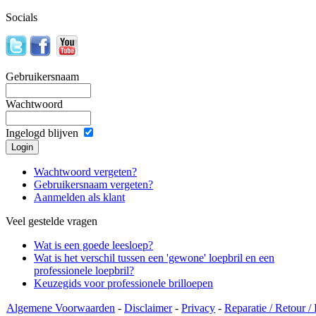
Socials
Gebruikersnaam
Wachtwoord
Ingelogd blijven
Wachtwoord vergeten?
Gebruikersnaam vergeten?
Aanmelden als klant
Veel gestelde vragen
Wat is een goede leesloep?
Wat is het verschil tussen een 'gewone' loepbril en een
professionele loepbril?
Keuzegids voor professionele brilloepen
Algemene Voorwaarden
-
Disclaimer
-
Privacy
-
Reparatie / Retour /