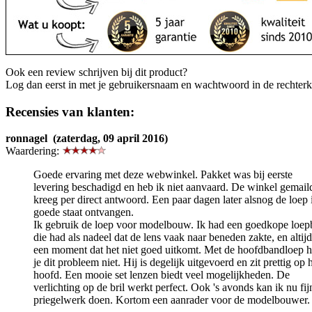
Ook een review schrijven bij dit product?
Log dan eerst in met je gebruikersnaam en wachtwoord in de rechter
Recensies van klanten:
ronnagel (zaterdag, 09 april 2016)
Waardering:
Goede ervaring met deze webwinkel. Pakket was bij eerste
levering beschadigd en heb ik niet aanvaard. De winkel gemail
kreeg per direct antwoord. Een paar dagen later alsnog de loep 
goede staat ontvangen.
Ik gebruik de loep voor modelbouw. Ik had een goedkope loepb
die had als nadeel dat de lens vaak naar beneden zakte, en altij
een moment dat het niet goed uitkomt. Met de hoofdbandloep 
je dit probleem niet. Hij is degelijk uitgevoerd en zit prettig op 
hoofd. Een mooie set lenzen biedt veel mogelijkheden. De
verlichting op de bril werkt perfect. Ook 's avonds kan ik nu fij
priegelwerk doen. Kortom een aanrader voor de modelbouwer.