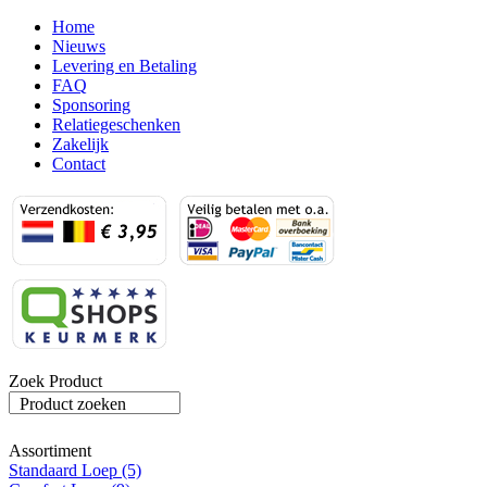
Home
Nieuws
Levering en Betaling
FAQ
Sponsoring
Relatiegeschenken
Zakelijk
Contact
Zoek Product
Product zoeken
Assortiment
Standaard Loep (5)