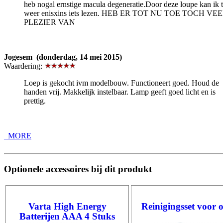
heb nogal ernstige macula degeneratie.Door deze loupe kan ik 
weer enisxins iets lezen. HEB ER TOT NU TOE TOCH VE
PLEZIER VAN
Jogesem (donderdag, 14 mei 2015)
Waardering:
Loep is gekocht ivm modelbouw. Functioneert goed. Houd de
handen vrij. Makkelijk instelbaar. Lamp geeft goed licht en is
prettig.
_MORE
Optionele accessoires bij dit produkt
Varta High Energy
Reinigingsset voor 
Batterijen AAA 4 Stuks