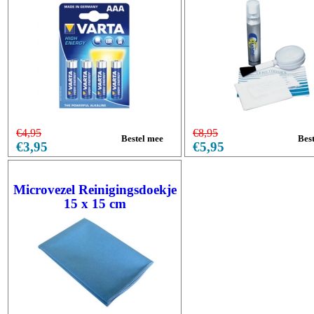
€4,95
€8,95
€3,95
€5,95
Microvezel Reinigingsdoekje
15 x 15 cm