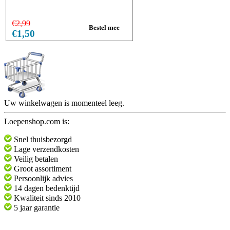
€2,99
€1,50
Uw winkelwagen is momenteel leeg.
Loepenshop.com is:
Snel thuisbezorgd
Lage verzendkosten
Veilig betalen
Groot assortiment
Persoonlijk advies
14 dagen bedenktijd
Kwaliteit sinds 2010
5 jaar garantie