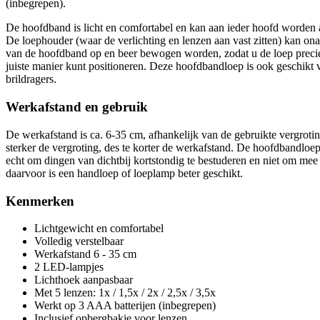
(inbegrepen).
De hoofdband is licht en comfortabel en kan aan ieder hoofd worden 
De loephouder (waar de verlichting en lenzen aan vast zitten) kan ona
van de hoofdband op en beer bewogen worden, zodat u de loep preci
juiste manier kunt positioneren. Deze hoofdbandloep is ook geschikt 
brildragers.
Werkafstand en gebruik
De werkafstand is ca. 6-35 cm, afhankelijk van de gebruikte vergroti
sterker de vergroting, des te korter de werkafstand. De hoofdbandloep
echt om dingen van dichtbij kortstondig te bestuderen en niet om mee 
daarvoor is een handloep of loeplamp beter geschikt.
Kenmerken
Lichtgewicht en comfortabel
Volledig verstelbaar
Werkafstand 6 - 35 cm
2 LED-lampjes
Lichthoek aanpasbaar
Met 5 lenzen: 1x / 1,5x / 2x / 2,5x / 3,5x
Werkt op 3 AAA batterijen (inbegrepen)
Inclusief opbergbakje voor lenzen