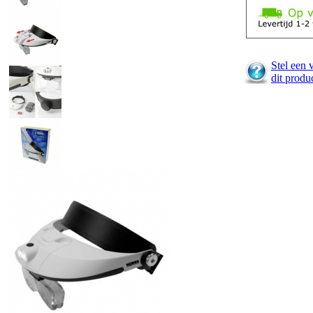
Stel een 
dit produ