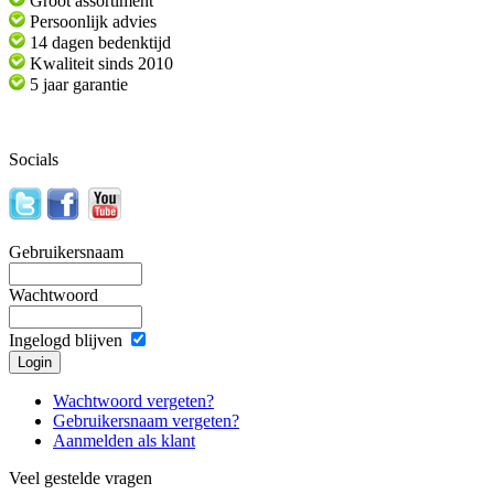
Groot assortiment
Persoonlijk advies
14 dagen bedenktijd
Kwaliteit sinds 2010
5 jaar garantie
Socials
Gebruikersnaam
Wachtwoord
Ingelogd blijven
Wachtwoord vergeten?
Gebruikersnaam vergeten?
Aanmelden als klant
Veel gestelde vragen