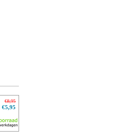
€8,95
€5,95