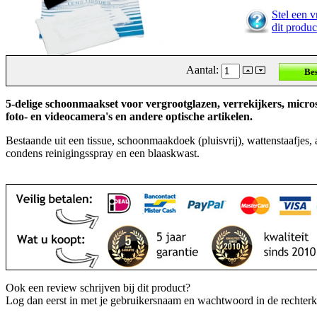
Stel een v
dit produc
Aantal:
5-delige schoonmaakset voor vergrootglazen, verrekijkers, micro
foto- en videocamera's en andere optische artikelen.
Bestaande uit een tissue, schoonmaakdoek (pluisvrij), wattenstaafjes, 
condens reinigingsspray en een blaaskwast.
Ook een review schrijven bij dit product?
Log dan eerst in met je gebruikersnaam en wachtwoord in de rechter