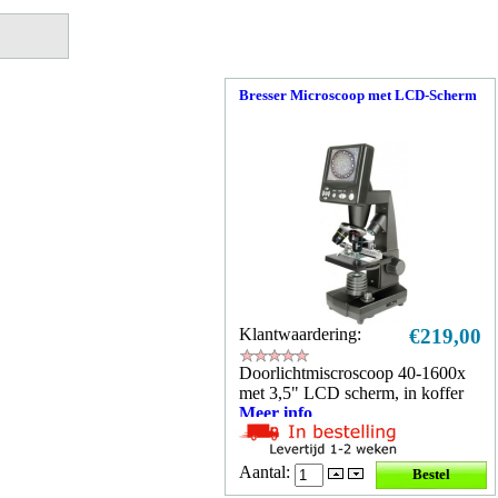
Bresser Microscoop met LCD-Scherm
Klantwaardering:
€219,00
Doorlichtmiscroscoop 40-1600x
met 3,5" LCD scherm, in koffer
Meer info
Aantal: