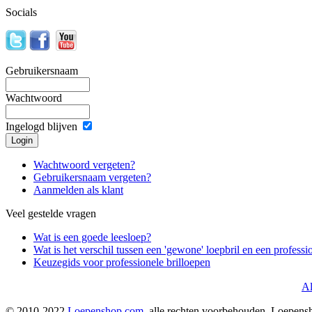
Socials
Gebruikersnaam
Wachtwoord
Ingelogd blijven
Wachtwoord vergeten?
Gebruikersnaam vergeten?
Aanmelden als klant
Veel gestelde vragen
Wat is een goede leesloep?
Wat is het verschil tussen een 'gewone' loepbril en een professi
Keuzegids voor professionele brilloepen
A
© 2010-2022
Loepenshop.com
, alle rechten voorbehouden. Loepens