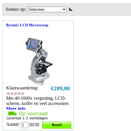
Sorteer op:
Byomic LCD Microscoop
Klantwaardering:
€209,00
Met 40-1600x vergroting, LCD-
scherm, koffer en veel accessoires
Meer info
Aantal: