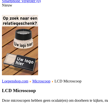
Smartphone Vergroter (0)
Nieuw
Loepenshop.com
Microscoop
LCD Microscoop
LCD Microscoop
Deze microscopen hebben geen oculair(en) om doorheen te kijken, m