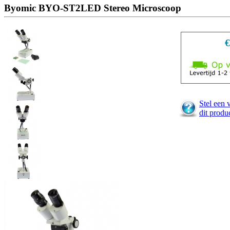
Byomic BYO-ST2LED Stereo Microscoop
€
Stel een 
dit produ