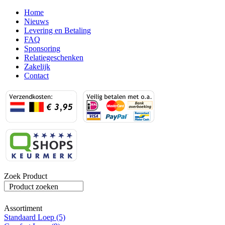
Home
Nieuws
Levering en Betaling
FAQ
Sponsoring
Relatiegeschenken
Zakelijk
Contact
Zoek Product
Product zoeken
Assortiment
Standaard Loep (5)