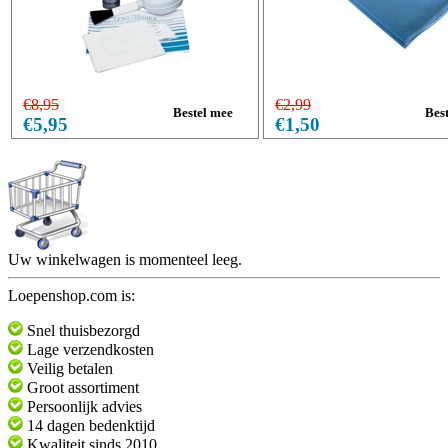
€8,95
€2,99
€5,95
€1,50
Uw winkelwagen is momenteel leeg.
Loepenshop.com is:
Snel thuisbezorgd
Lage verzendkosten
Veilig betalen
Groot assortiment
Persoonlijk advies
14 dagen bedenktijd
Kwaliteit sinds 2010