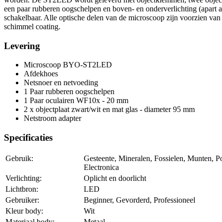
een paar rubberen oogschelpen en boven- en onderverlichting (apart a
schakelbaar. Alle optische delen van de microscoop zijn voorzien van 
schimmel coating.
Levering
Microscoop BYO-ST2LED
Afdekhoes
Netsnoer en netvoeding
1 Paar rubberen oogschelpen
1 Paar oculairen WF10x - 20 mm
2 x objectplaat zwart/wit en mat glas - diameter 95 mm
Netstroom adapter
Specificaties
Gebruik:
Gesteente, Mineralen, Fossielen, Munten, Po
Electronica
Verlichting:
Oplicht en doorlicht
Lichtbron:
LED
Gebruiker:
Beginner, Gevorderd, Professioneel
Kleur body:
Wit
Materiaal body:
Metaal