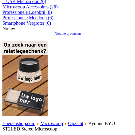
USB Microscoop (6)
Microscoop Accessoires (26)
Professionele Loepbril (8)
Professionele Meetloep (6)
Smartphone Vergroter (0)
Nieuw
Nieuwe producten
Loepenshop.com
Microscoop
Opzicht
Byomic BYO-
ST2LED Stereo Microscoop