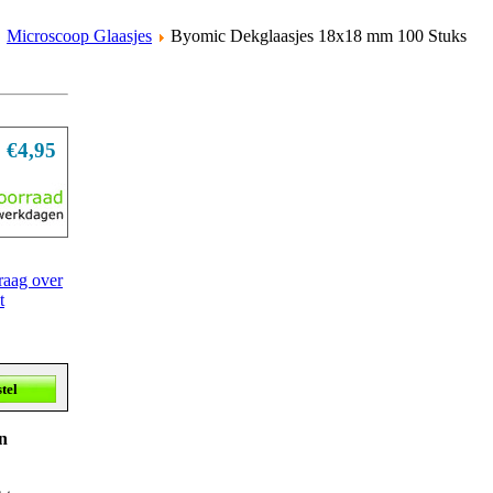
Microscoop Glaasjes
Byomic Dekglaasjes 18x18 mm 100 Stuks
€4,95
raag over
t
n