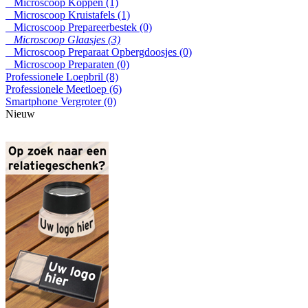
Microscoop Koppen (1)
Microscoop Kruistafels (1)
Microscoop Prepareerbestek (0)
Microscoop Glaasjes (3)
Microscoop Preparaat Opbergdoosjes (0)
Microscoop Preparaten (0)
Professionele Loepbril (8)
Professionele Meetloep (6)
Smartphone Vergroter (0)
Nieuw