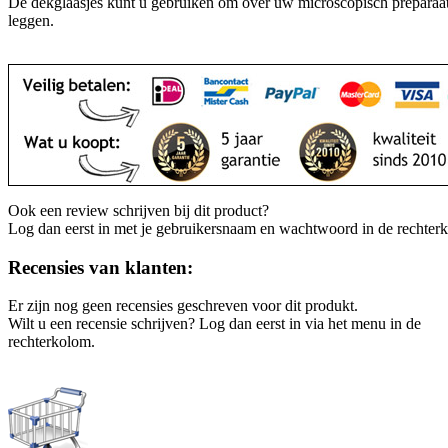
De dekglaasjes kunt u gebruiken om over uw microscopisch preparaat
leggen.
Ook een review schrijven bij dit product?
Log dan eerst in met je gebruikersnaam en wachtwoord in de rechter
Recensies van klanten:
Er zijn nog geen recensies geschreven voor dit produkt.
Wilt u een recensie schrijven? Log dan eerst in via het menu in de
rechterkolom.