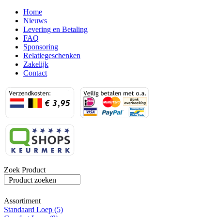
Home
Nieuws
Levering en Betaling
FAQ
Sponsoring
Relatiegeschenken
Zakelijk
Contact
Zoek Product
Product zoeken
Assortiment
Standaard Loep (5)