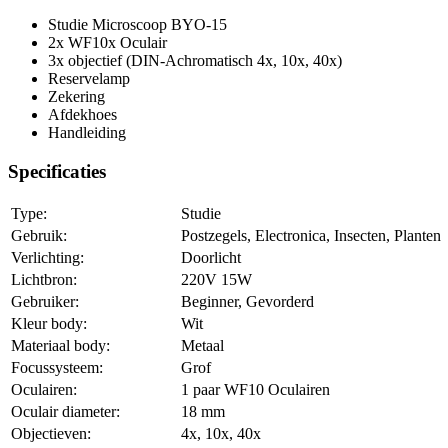
Studie Microscoop BYO-15
2x WF10x Oculair
3x objectief (DIN-Achromatisch 4x, 10x, 40x)
Reservelamp
Zekering
Afdekhoes
Handleiding
Specificaties
Type:
Studie
Gebruik:
Postzegels, Electronica, Insecten, Planten
Verlichting:
Doorlicht
Lichtbron:
220V 15W
Gebruiker:
Beginner, Gevorderd
Kleur body:
Wit
Materiaal body:
Metaal
Focussysteem:
Grof
Oculairen:
1 paar WF10 Oculairen
Oculair diameter:
18 mm
Objectieven:
4x, 10x, 40x