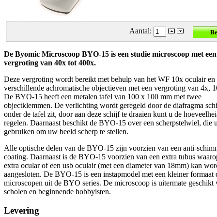
Aantal:
De Byomic Microscoop BYO-15 is een studie microscoop met een
vergroting van 40x tot 400x.
Deze vergroting wordt bereikt met behulp van het WF 10x oculair en 
verschillende achromatische objectieven met een vergroting van 4x, 
De BYO-15 heeft een metalen tafel van 100 x 100 mm met twee
objectklemmen. De verlichting wordt geregeld door de diafragma schi
onder de tafel zit, door aan deze schijf te draaien kunt u de hoeveelhei
regelen. Daarnaast beschikt de BYO-15 over een scherpstelwiel, die 
gebruiken om uw beeld scherp te stellen.
Alle optische delen van de BYO-15 zijn voorzien van een anti-schim
coating. Daarnaast is de BYO-15 voorzien van een extra tubus waaro
extra ocular of een usb oculair (met een diameter van 18mm) kan wo
aangesloten. De BYO-15 is een instapmodel met een kleiner formaat 
microscopen uit de BYO series. De microscoop is uitermate geschikt 
scholen en beginnende hobbyisten.
Levering