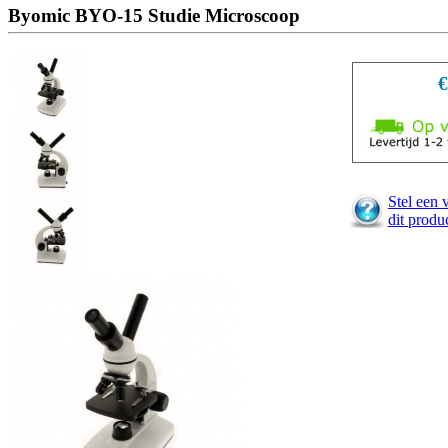
Byomic BYO-15 Studie Microscoop
€
Stel een 
dit produ