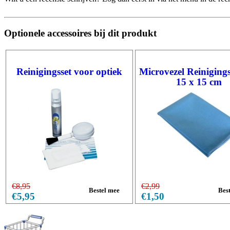
Optionele accessoires bij dit produkt
Reinigingsset voor optiek
Microvezel Reiniging
15 x 15 cm
€8,95
€2,99
€5,95
€1,50