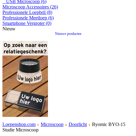
USB Microscoop (6)
Microscoop Accessoires (26)
Professionele Loepbril (8)
Professionele Meetloep (6)
Smartphone Vergroter (0)
Nieuw
Nieuwe producten
Loepenshop.com
Microscoop
Doorlicht
Byomic BYO-15
Studie Microscoop