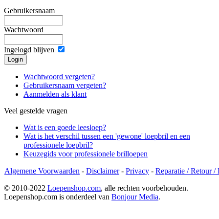
Gebruikersnaam
Wachtwoord
Ingelogd blijven
Wachtwoord vergeten?
Gebruikersnaam vergeten?
Aanmelden als klant
Veel gestelde vragen
Wat is een goede leesloep?
Wat is het verschil tussen een 'gewone' loepbril en een
professionele loepbril?
Keuzegids voor professionele brilloepen
Algemene Voorwaarden
-
Disclaimer
-
Privacy
-
Reparatie / Retour /
© 2010-2022
Loepenshop.com
, alle rechten voorbehouden.
Loepenshop.com is onderdeel van
Bonjour Media
.