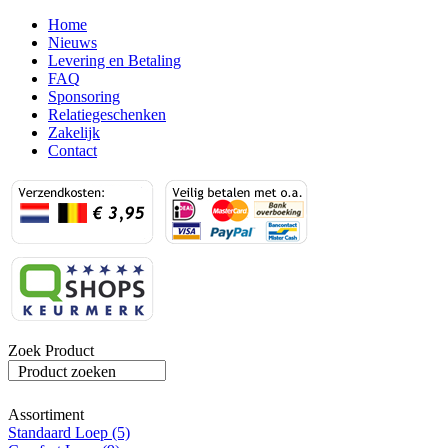
Home
Nieuws
Levering en Betaling
FAQ
Sponsoring
Relatiegeschenken
Zakelijk
Contact
Zoek Product
Product zoeken
Assortiment
Standaard Loep (5)