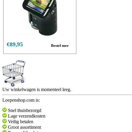
€89,95
Uw winkelwagen is momenteel leeg.
Loepenshop.com is:
Snel thuisbezorgd
Lage verzendkosten
Veilig betalen
Groot assortiment