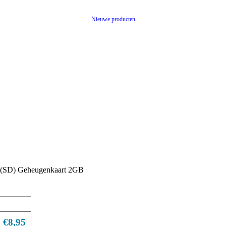
Nieuwe producten
l (SD) Geheugenkaart 2GB
€8,95