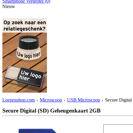
Smartphone Vergroter (0)
Nieuw
Loepenshop.com
Microscoop
USB Microscoop
Secure Digita
Secure Digital (SD) Geheugenkaart 2GB