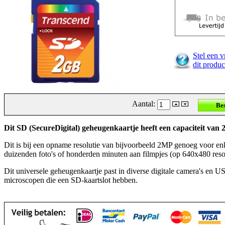
Stel een v
dit produc
Aantal:
Dit SD (SecureDigital) geheugenkaartje heeft een capaciteit van
Dit is bij een opname resolutie van bijvoorbeeld 2MP genoeg voor en
duizenden foto's of honderden minuten aan filmpjes (op 640x480 resol
Dit universele geheugenkaartje past in diverse digitale camera's en U
microscopen die een SD-kaartslot hebben.