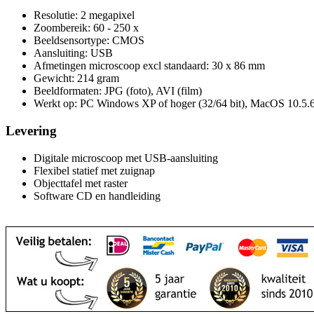
Resolutie: 2 megapixel
Zoombereik: 60 - 250 x
Beeldsensortype: CMOS
Aansluiting: USB
Afmetingen microscoop excl standaard: 30 x 86 mm
Gewicht: 214 gram
Beeldformaten: JPG (foto), AVI (film)
Werkt op: PC Windows XP of hoger (32/64 bit), MacOS 10.5.6
Levering
Digitale microscoop met USB-aansluiting
Flexibel statief met zuignap
Objecttafel met raster
Software CD en handleiding