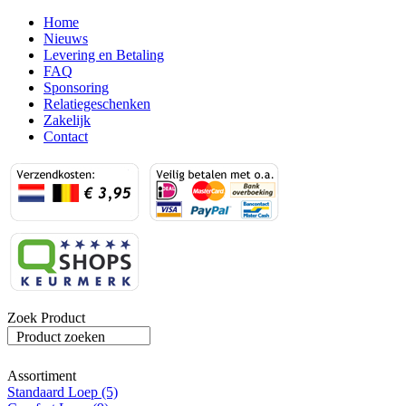
Home
Nieuws
Levering en Betaling
FAQ
Sponsoring
Relatiegeschenken
Zakelijk
Contact
Zoek Product
Product zoeken
Assortiment
Standaard Loep (5)