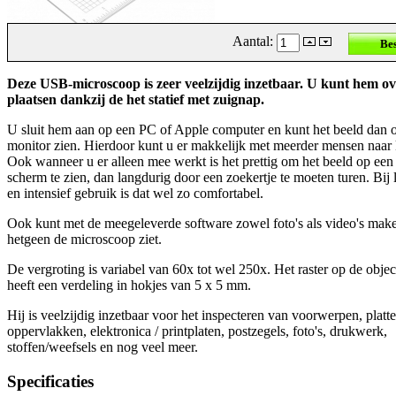
Aantal:
Deze USB-microscoop is zeer veelzijdig inzetbaar. U kunt hem ov
plaatsen dankzij de het statief met zuignap.
U sluit hem aan op een PC of Apple computer en kunt het beeld dan 
monitor zien. Hierdoor kunt u er makkelijk met meerder mensen naar 
Ook wanneer u er alleen mee werkt is het prettig om het beeld op een
scherm te zien, dan langdurig door een zoekertje te moeten turen. Bij
en intensief gebruik is dat wel zo comfortabel.
Ook kunt met de meegeleverde software zowel foto's als video's mak
hetgeen de microscoop ziet.
De vergroting is variabel van 60x tot wel 250x. Het raster op de objec
heeft een verdeling in hokjes van 5 x 5 mm.
Hij is veelzijdig inzetbaar voor het inspecteren van voorwerpen, platte
oppervlakken, elektronica / printplaten, postzegels, foto's, drukwerk,
stoffen/weefsels en nog veel meer.
Specificaties