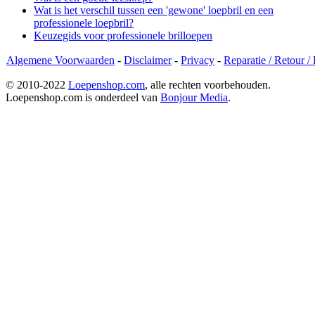
Wat is het verschil tussen een 'gewone' loepbril en een
professionele loepbril?
Keuzegids voor professionele brilloepen
Algemene Voorwaarden
-
Disclaimer
-
Privacy
-
Reparatie / Retour /
© 2010-2022
Loepenshop.com
, alle rechten voorbehouden.
Loepenshop.com is onderdeel van
Bonjour Media
.