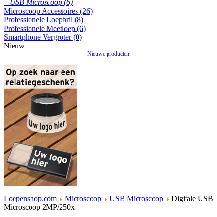
USB Microscoop (6)
Microscoop Accessoires (26)
Professionele Loepbril (8)
Professionele Meetloep (6)
Smartphone Vergroter (0)
Nieuw
Nieuwe producten
Loepenshop.com
Microscoop
USB Microscoop
Digitale USB
Microscoop 2MP/250x