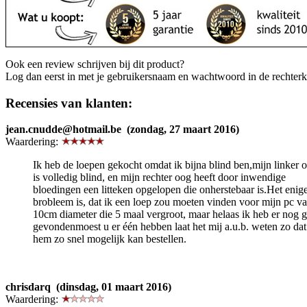
Ook een review schrijven bij dit product?
Log dan eerst in met je gebruikersnaam en wachtwoord in de rechter
Recensies van klanten:
jean.cnudde@hotmail.be (zondag, 27 maart 2016)
Waardering:
Ik heb de loepen gekocht omdat ik bijna blind ben,mijn linker 
is volledig blind, en mijn rechter oog heeft door inwendige
bloedingen een litteken opgelopen die onherstebaar is.Het enig
brobleem is, dat ik een loep zou moeten vinden voor mijn pc v
10cm diameter die 5 maal vergroot, maar helaas ik heb er nog 
gevondenmoest u er één hebben laat het mij a.u.b. weten zo dat
hem zo snel mogelijk kan bestellen.
chrisdarq (dinsdag, 01 maart 2016)
Waardering: