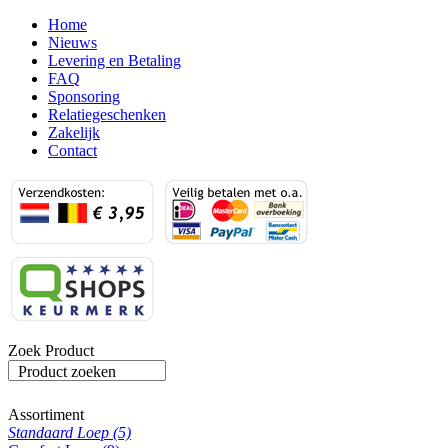
Home
Nieuws
Levering en Betaling
FAQ
Sponsoring
Relatiegeschenken
Zakelijk
Contact
Zoek Product
Product zoeken
Assortiment
Standaard Loep (5)