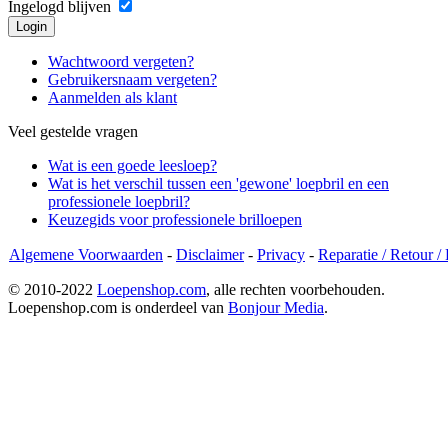
Ingelogd blijven
Wachtwoord vergeten?
Gebruikersnaam vergeten?
Aanmelden als klant
Veel gestelde vragen
Wat is een goede leesloep?
Wat is het verschil tussen een 'gewone' loepbril en een
professionele loepbril?
Keuzegids voor professionele brilloepen
Algemene Voorwaarden
-
Disclaimer
-
Privacy
-
Reparatie / Retour /
© 2010-2022
Loepenshop.com
, alle rechten voorbehouden.
Loepenshop.com is onderdeel van
Bonjour Media
.