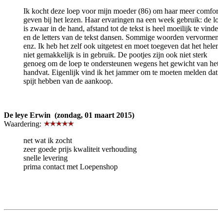
Ik kocht deze loep voor mijn moeder (86) om haar meer comfor
geven bij het lezen. Haar ervaringen na een week gebruik: de l
is zwaar in de hand, afstand tot de tekst is heel moeilijk te vind
en de letters van de tekst dansen. Sommige woorden vervormen
enz. Ik heb het zelf ook uitgetest en moet toegeven dat het hele
niet gemakkelijk is in gebruik. De pootjes zijn ook niet sterk
genoeg om de loep te ondersteunen wegens het gewicht van he
handvat. Eigenlijk vind ik het jammer om te moeten melden da
spijt hebben van de aankoop.
De leye Erwin (zondag, 01 maart 2015)
Waardering:
net wat ik zocht
zeer goede prijs kwaliteit verhouding
snelle levering
prima contact met Loepenshop