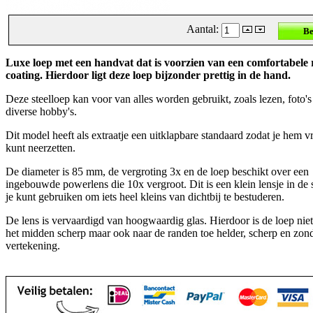
Aantal:
Luxe loep met een handvat dat is voorzien van een comfortabele
coating. Hierdoor ligt deze loep bijzonder prettig in de hand.
Deze steelloep kan voor van alles worden gebruikt, zoals lezen, foto's
diverse hobby's.
Dit model heeft als extraatje een uitklapbare standaard zodat je hem vr
kunt neerzetten.
De diameter is 85 mm, de vergroting 3x en de loep beschikt over een
ingebouwde powerlens die 10x vergroot. Dit is een klein lensje in de s
je kunt gebruiken om iets heel kleins van dichtbij te bestuderen.
De lens is vervaardigd van hoogwaardig glas. Hierdoor is de loep niet
het midden scherp maar ook naar de randen toe helder, scherp en zon
vertekening.