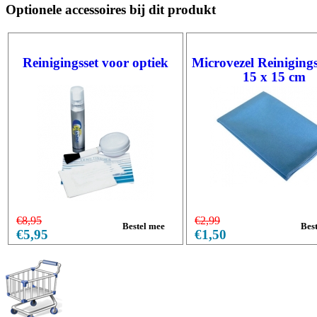
Optionele accessoires bij dit produkt
Reinigingsset voor optiek
Microvezel Reiniging
15 x 15 cm
€8,95
€2,99
€5,95
€1,50