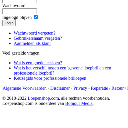
Wachtwoord
Ingelogd blijven
Wachtwoord vergeten?
Gebruikersnaam vergeten?
Aanmelden als klant
Veel gestelde vragen
Wat is een goede leesloep?
Wat is het verschil tussen een 'gewone' loepbril en een
professionele loepbril?
Keuzegids voor professionele brilloepen
Algemene Voorwaarden
-
Disclaimer
-
Privacy
-
Reparatie / Retour /
© 2010-2022
Loepenshop.com
, alle rechten voorbehouden.
Loepenshop.com is onderdeel van
Bonjour Media
.