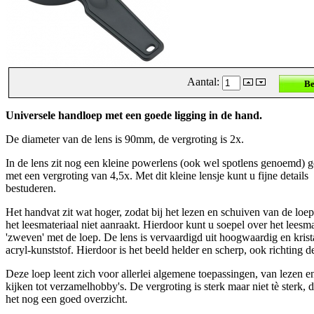
Aantal:
Universele handloep met een goede ligging in de hand.
De diameter van de lens is 90mm, de vergroting is 2x.
In de lens zit nog een kleine powerlens (ook wel spotlens genoemd)
met een vergroting van 4,5x. Met dit kleine lensje kunt u fijne details
bestuderen.
Het handvat zit wat hoger, zodat bij het lezen en schuiven van de loe
het leesmateriaal niet aanraakt. Hierdoor kunt u soepel over het leesma
'zweven' met de loep. De lens is vervaardigd uit hoogwaardig en krist
acryl-kunststof. Hierdoor is het beeld helder en scherp, ook richting d
Deze loep leent zich voor allerlei algemene toepassingen, van lezen en
kijken tot verzamelhobby's. De vergroting is sterk maar niet tè sterk, 
het nog een goed overzicht.