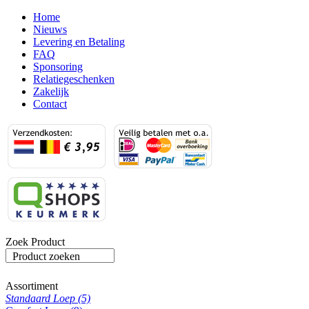
Home
Nieuws
Levering en Betaling
FAQ
Sponsoring
Relatiegeschenken
Zakelijk
Contact
Zoek Product
Product zoeken
Assortiment
Standaard Loep (5)