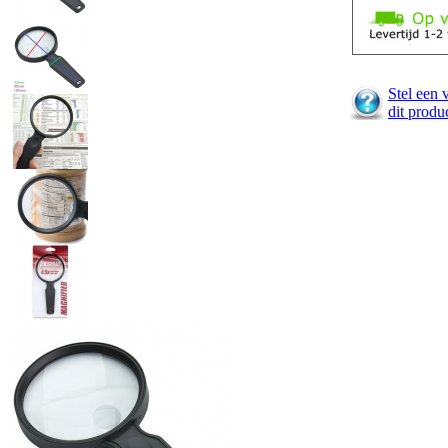
Stel een 
dit produ