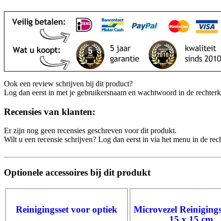
Ook een review schrijven bij dit product?
Log dan eerst in met je gebruikersnaam en wachtwoord in de rechter
Recensies van klanten:
Er zijn nog geen recensies geschreven voor dit produkt.
Wilt u een recensie schrijven? Log dan eerst in via het menu in de re
Optionele accessoires bij dit produkt
Reinigingsset voor optiek
Microvezel Reiniging
15 x 15 cm