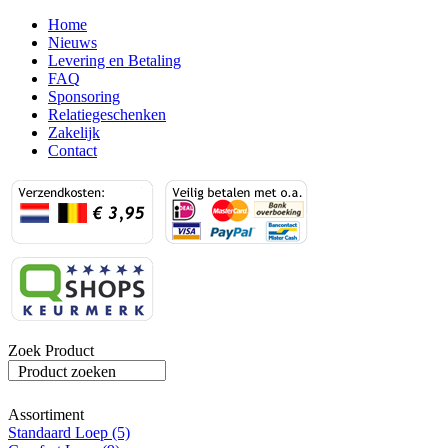
Home
Nieuws
Levering en Betaling
FAQ
Sponsoring
Relatiegeschenken
Zakelijk
Contact
Zoek Product
Product zoeken
Assortiment
Standaard Loep (5)