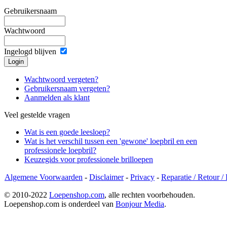
Gebruikersnaam
Wachtwoord
Ingelogd blijven
Wachtwoord vergeten?
Gebruikersnaam vergeten?
Aanmelden als klant
Veel gestelde vragen
Wat is een goede leesloep?
Wat is het verschil tussen een 'gewone' loepbril en een
professionele loepbril?
Keuzegids voor professionele brilloepen
Algemene Voorwaarden
-
Disclaimer
-
Privacy
-
Reparatie / Retour /
© 2010-2022
Loepenshop.com
, alle rechten voorbehouden.
Loepenshop.com is onderdeel van
Bonjour Media
.