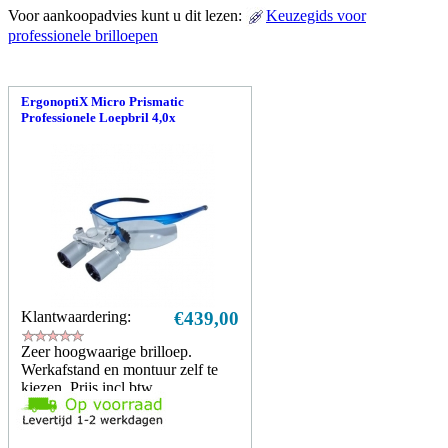
Voor aankoopadvies kunt u dit lezen:
Keuzegids voor
professionele brilloepen
ErgonoptiX Micro Prismatic
Professionele Loepbril 4,0x
Klantwaardering:
€439,00
Zeer hoogwaarige brilloep.
Werkafstand en montuur zelf te
kiezen. Prijs incl btw.
Meer info