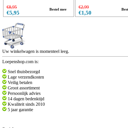
€8,95
€2,99
€5,95
€1,50
Uw winkelwagen is momenteel leeg.
Loepenshop.com is:
Snel thuisbezorgd
Lage verzendkosten
Veilig betalen
Groot assortiment
Persoonlijk advies
14 dagen bedenktijd
Kwaliteit sinds 2010
5 jaar garantie