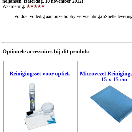
noljansen (zaterdag, 10 november 2012)
Waardering:
Voldoet volledig aan onze bobby-verwachting.rnSnelle levering
Optionele accessoires bij dit produkt
Reinigingsset voor optiek
Microvezel Reiniging
15 x 15 cm