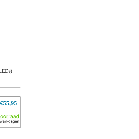
 LEDs)
€55,95