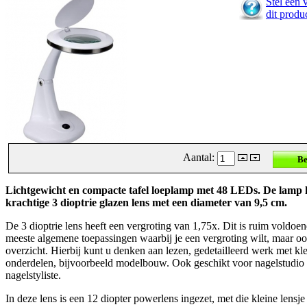
Stel een 
dit produ
Aantal:
Lichtgewicht en compacte tafel loeplamp met 48 LEDs. De lamp 
krachtige 3 dioptrie glazen lens met een diameter van 9,5 cm.
De 3 dioptrie lens heeft een vergroting van 1,75x. Dit is ruim voldoe
meeste algemene toepassingen waarbij je een vergroting wilt, maar o
overzicht. Hierbij kunt u denken aan lezen, gedetailleerd werk met kl
onderdelen, bijvoorbeeld modelbouw. Ook geschikt voor nagelstudio 
nagelstyliste.
In deze lens is een 12 diopter powerlens ingezet, met die kleine lensj