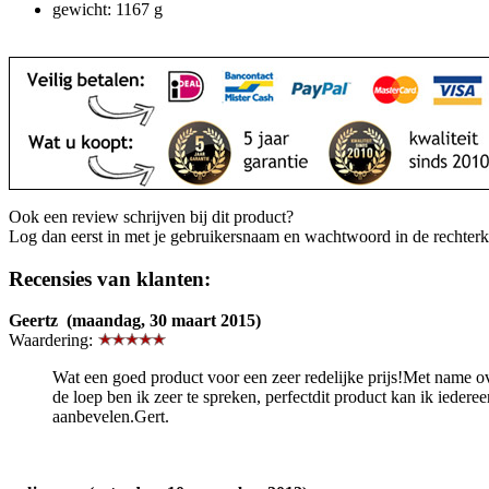
gewicht: 1167 g
Ook een review schrijven bij dit product?
Log dan eerst in met je gebruikersnaam en wachtwoord in de rechter
Recensies van klanten:
Geertz (maandag, 30 maart 2015)
Waardering:
Wat een goed product voor een zeer redelijke prijs!Met name o
de loep ben ik zeer te spreken, perfectdit product kan ik iederee
aanbevelen.Gert.