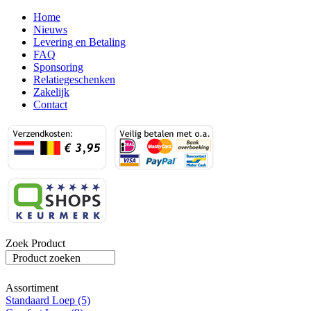
Home
Nieuws
Levering en Betaling
FAQ
Sponsoring
Relatiegeschenken
Zakelijk
Contact
Zoek Product
Product zoeken
Assortiment
Standaard Loep (5)