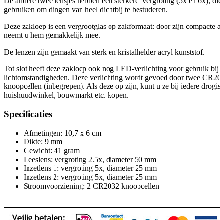
De andere twee lensjes hebben een sterkere vergroting (5x en 6x), di
gebruiken om dingen van heel dichtbij te bestuderen.
Deze zakloep is een vergrootglas op zakformaat: door zijn compacte 
neemt u hem gemakkelijk mee.
De lenzen zijn gemaakt van sterk en kristalhelder acryl kunststof.
Tot slot heeft deze zakloep ook nog LED-verlichting voor gebruik bij 
lichtomstandigheden. Deze verlichting wordt gevoed door twee CR2
knoopcellen (inbegrepen). Als deze op zijn, kunt u ze bij iedere drogis
huishuudwinkel, bouwmarkt etc. kopen.
Specificaties
Afmetingen: 10,7 x 6 cm
Dikte: 9 mm
Gewicht: 41 gram
Leeslens: vergroting 2.5x, diameter 50 mm
Inzetlens 1: vergroting 5x, diameter 25 mm
Inzetlens 2: vergroting 5x, diameter 25 mm
Stroomvoorziening: 2 CR2032 knoopcellen