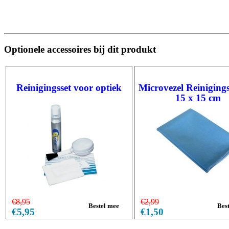
Optionele accessoires bij dit produkt
Reinigingsset voor optiek
Microvezel Reiniging
15 x 15 cm
€8,95
€2,99
€5,95
€1,50