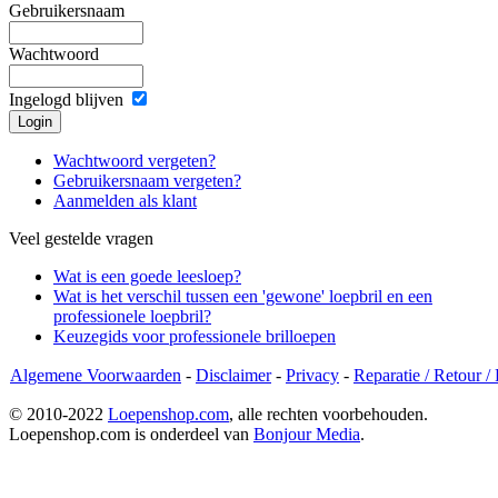
Gebruikersnaam
Wachtwoord
Ingelogd blijven
Wachtwoord vergeten?
Gebruikersnaam vergeten?
Aanmelden als klant
Veel gestelde vragen
Wat is een goede leesloep?
Wat is het verschil tussen een 'gewone' loepbril en een
professionele loepbril?
Keuzegids voor professionele brilloepen
Algemene Voorwaarden
-
Disclaimer
-
Privacy
-
Reparatie / Retour /
© 2010-2022
Loepenshop.com
, alle rechten voorbehouden.
Loepenshop.com is onderdeel van
Bonjour Media
.