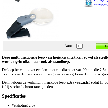
Stel een 
dit produ
Aantal:
Deze multifunctionele loep van hoge kwaliteit kan zowel als steell
worden gebruikt, maar ook als standloep.
De loep beschikt over een lens met een diameter van 90 mm die 2,5x 
Tevens is in de lens een minilens (powerlens) gebouwd die 5x vergroo
De ingebouwde verlichting maakt de loep extra veelzijdig zodat hij o
is bij slechte lichtomstandigheden.
Specificaties
Vergroting 2,5x