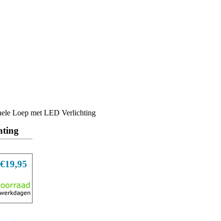
ele Loep met LED Verlichting
hting
€19,95