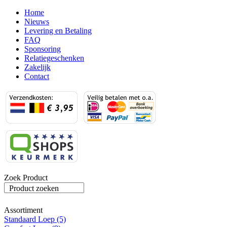
Home
Nieuws
Levering en Betaling
FAQ
Sponsoring
Relatiegeschenken
Zakelijk
Contact
Zoek Product
Product zoeken
Assortiment
Standaard Loep (5)