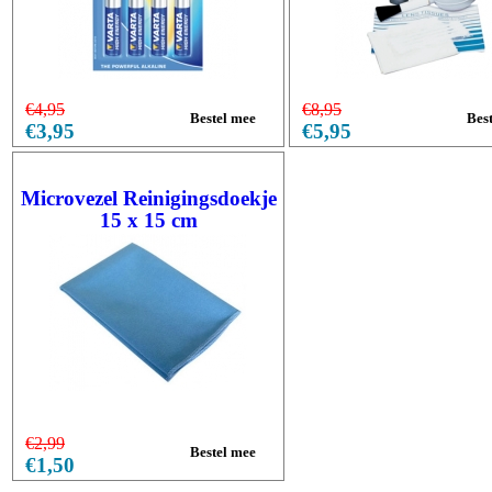
€4,95
€8,95
€3,95
€5,95
Microvezel Reinigingsdoekje
15 x 15 cm
€2,99
€1,50