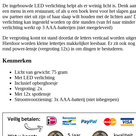
De ingebouwde LED verlichting helpt als er weinig licht is. Denk aan
een menu in een restaurant, of als u een boek leest voor het slapen ga
uw partner niet uit zijn of haar slaap wilt houden met de lichten aan
verlichting kan ingesteld worden op drie standen (van fel naar minder 
verlichting werkt op 3 AAA-batterijen (niet meegeleverd)
De vergroting komt tot stand doordat de letters verticaal worden uitge
Hierdoor worden kleine lettertjes makkelijker leesbaar. Er zit ook nog
rond power-lensje (vergroting 12x) in om dingen te bestuderen.
Kenmerken
Licht van gewicht: 75 gram
Met LED verlichting
Inclusief opberghoesje
Vergroting: 2x
Met 12x spotlensje
Stroomvoorziening: 3x AAA-batterij (niet inbegrepen)