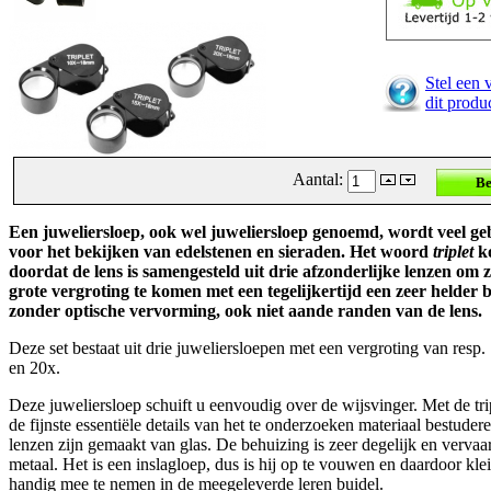
Stel een 
dit produ
Aantal:
Een juweliersloep, ook wel juweliersloep genoemd, wordt veel ge
voor het bekijken van edelstenen en sieraden. Het woord
triplet
k
doordat de lens is samengesteld uit drie afzonderlijke lenzen om z
grote vergroting te komen met een tegelijkertijd een zeer helder 
zonder optische vervorming, ook niet aande randen van de lens.
Deze set bestaat uit drie juweliersloepen met een vergroting van resp.
en 20x.
Deze juweliersloep schuift u eenvoudig over de wijsvinger. Met de tri
de fijnste essentiële details van het te onderzoeken materiaal bestuder
lenzen zijn gemaakt van glas. De behuizing is zeer degelijk en vervaar
metaal. Het is een inslagloep, dus is hij op te vouwen en daardoor kle
handig mee te nemen in de meegeleverde leren buidel.