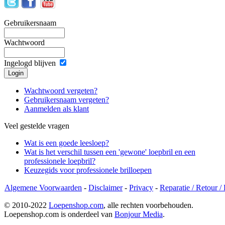
Gebruikersnaam
Wachtwoord
Ingelogd blijven
Wachtwoord vergeten?
Gebruikersnaam vergeten?
Aanmelden als klant
Veel gestelde vragen
Wat is een goede leesloep?
Wat is het verschil tussen een 'gewone' loepbril en een
professionele loepbril?
Keuzegids voor professionele brilloepen
Algemene Voorwaarden
-
Disclaimer
-
Privacy
-
Reparatie / Retour /
© 2010-2022
Loepenshop.com
, alle rechten voorbehouden.
Loepenshop.com is onderdeel van
Bonjour Media
.