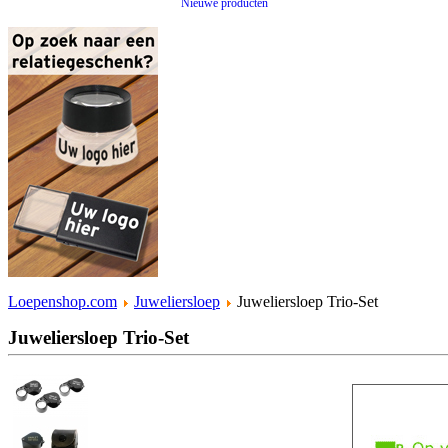
Nieuwe producten
Loepenshop.com
Juweliersloep
Juweliersloep Trio-Set
Juweliersloep Trio-Set