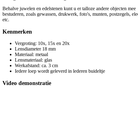
Behalve juwelen en edelstenen kunt u er talloze andere objecten mee
bestuderen, zoals gewassen, drukwerk, foto's, munten, postzegels, ele
etc.
Kenmerken
Vergroting: 10x, 15x en 20x
Lensdiameter 18 mm
Materiaal: metaal
Lensmateriaal: glas
Werkafstand: ca. 3 cm
Iedere loep wordt geleverd in lederen buideltje
Video demonstratie