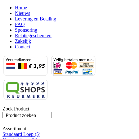
Home
Nieuws
Levering en Betaling
FAQ
Sponsoring
Relatiegeschenken
Zakelijk
Contact
Zoek Product
Product zoeken
Assortiment
Standaard Loep (5)