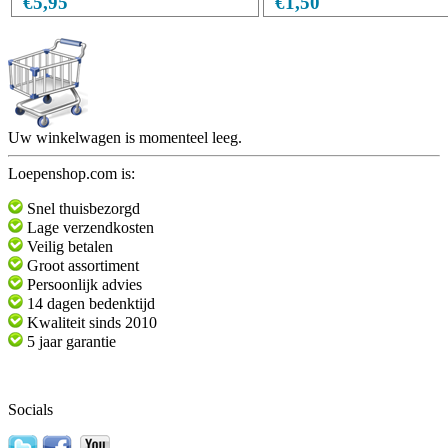
€5,95
€1,50
Uw winkelwagen is momenteel leeg.
Loepenshop.com is:
Snel thuisbezorgd
Lage verzendkosten
Veilig betalen
Groot assortiment
Persoonlijk advies
14 dagen bedenktijd
Kwaliteit sinds 2010
5 jaar garantie
Socials