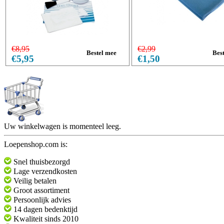
€8,95
€2,99
€5,95
€1,50
Uw winkelwagen is momenteel leeg.
Loepenshop.com is:
Snel thuisbezorgd
Lage verzendkosten
Veilig betalen
Groot assortiment
Persoonlijk advies
14 dagen bedenktijd
Kwaliteit sinds 2010