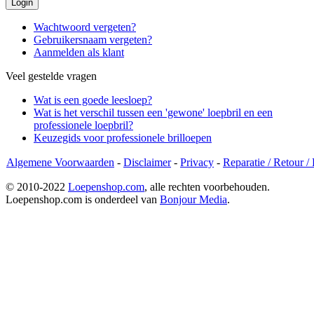
Wachtwoord vergeten?
Gebruikersnaam vergeten?
Aanmelden als klant
Veel gestelde vragen
Wat is een goede leesloep?
Wat is het verschil tussen een 'gewone' loepbril en een
professionele loepbril?
Keuzegids voor professionele brilloepen
Algemene Voorwaarden
-
Disclaimer
-
Privacy
-
Reparatie / Retour /
© 2010-2022
Loepenshop.com
, alle rechten voorbehouden.
Loepenshop.com is onderdeel van
Bonjour Media
.