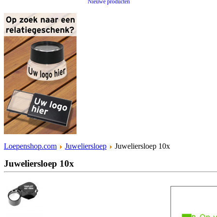
Nieuwe producten
Loepenshop.com
Juweliersloep
Juweliersloep 10x
Juweliersloep 10x