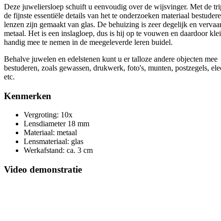
Deze juweliersloep schuift u eenvoudig over de wijsvinger. Met de tri
de fijnste essentiële details van het te onderzoeken materiaal bestuder
lenzen zijn gemaakt van glas. De behuizing is zeer degelijk en vervaar
metaal. Het is een inslagloep, dus is hij op te vouwen en daardoor kle
handig mee te nemen in de meegeleverde leren buidel.
Behalve juwelen en edelstenen kunt u er talloze andere objecten mee
bestuderen, zoals gewassen, drukwerk, foto's, munten, postzegels, ele
etc.
Kenmerken
Vergroting: 10x
Lensdiameter 18 mm
Materiaal: metaal
Lensmateriaal: glas
Werkafstand: ca. 3 cm
Video demonstratie