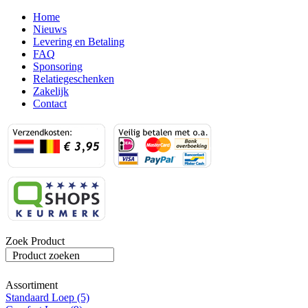
Home
Nieuws
Levering en Betaling
FAQ
Sponsoring
Relatiegeschenken
Zakelijk
Contact
Zoek Product
Product zoeken
Assortiment
Standaard Loep (5)