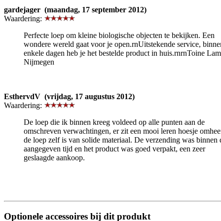
gardejager (maandag, 17 september 2012)
Waardering:
Perfecte loep om kleine biologische objecten te bekijken. Een
wondere wereld gaat voor je open.rnUitstekende service, binne
enkele dagen heb je het bestelde product in huis.rnrnToine Lam
Nijmegen
EsthervdV (vrijdag, 17 augustus 2012)
Waardering:
De loep die ik binnen kreeg voldeed op alle punten aan de
omschreven verwachtingen, er zit een mooi leren hoesje omhee
de loep zelf is van solide materiaal. De verzending was binnen 
aangegeven tijd en het product was goed verpakt, een zeer
geslaagde aankoop.
Optionele accessoires bij dit produkt