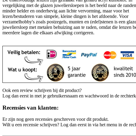
vergelijking met de glazen juweliersloepen is het beeld naar de rande
minder helder en onderhevig aan lichte vervorming, maar voor het
lezen/bestuderen van simpele, kleine dingen is het afdoende. Voor
verzamelhobby's zoals postzegels, munten en (edel)stenen is een glaz
juweliersloep met metalen behuizing aan te raden, omdat die lenzen be
meerdere lagen die elkaars afwijking corrigeren.
Ook een review schrijven bij dit product?
Log dan eerst in met je gebruikersnaam en wachtwoord in de rechter
Recensies van klanten:
Er zijn nog geen recensies geschreven voor dit produkt.
Wilt u een recensie schrijven? Log dan eerst in via het menu in de re