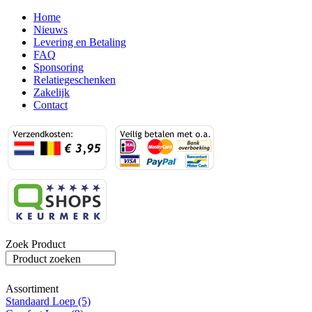
Home
Nieuws
Levering en Betaling
FAQ
Sponsoring
Relatiegeschenken
Zakelijk
Contact
Zoek Product
Product zoeken
Assortiment
Standaard Loep (5)