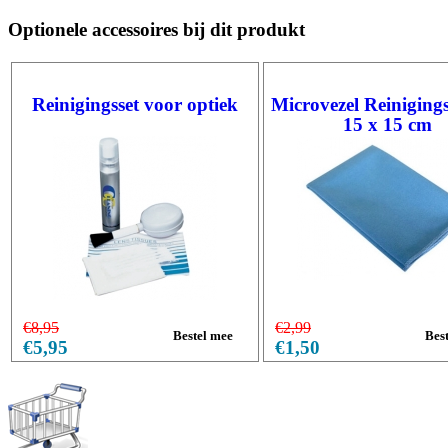
Optionele accessoires bij dit produkt
Reinigingsset voor optiek
Microvezel Reiniging
15 x 15 cm
€8,95
€2,99
€5,95
€1,50