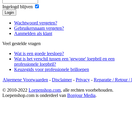
Ingelogd blijven
Wachtwoord vergeten?
Gebruikersnaam vergeten?
Aanmelden als klant
Veel gestelde vragen
Wat is een goede leesloep?
Wat is het verschil tussen een 'gewone' loepbril en een
professionele loepbril?
Keuzegids voor professionele brilloepen
Algemene Voorwaarden
-
Disclaimer
-
Privacy
-
Reparatie / Retour /
© 2010-2022
Loepenshop.com
, alle rechten voorbehouden.
Loepenshop.com is onderdeel van
Bonjour Media
.