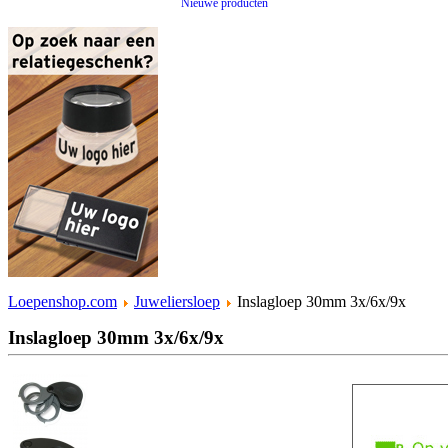
Nieuwe producten
Loepenshop.com
Juweliersloep
Inslagloep 30mm 3x/6x/9x
Inslagloep 30mm 3x/6x/9x