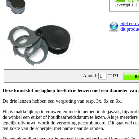
Stel een 
dit produ
Aantal:
Deze kunststof inslagloep heeft drie lenzen met een diameter van
De drie lenzen hebben een vergroting van resp. 3x, 6x en 9x.
Hij is makkelijk op te vouwen en mee te nemen in de jaszak, bijvoor
de winkel een etiket of houdbaarheidsdatum te lezen. Als je meerdere
tegelijk uitvouwt, wordt de vergroting gecombineerd. Dit gaat wel een
ten koste van de scherpte, met name naar de randen.
De enkelvoudige lenzen zijn gemaakt van gehard acryl kunststof. In