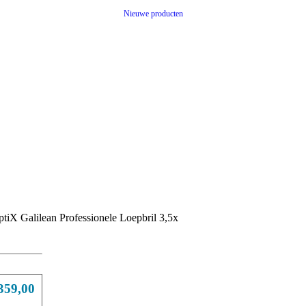
Nieuwe producten
tiX Galilean Professionele Loepbril 3,5x
359,00