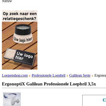
Nieuw
Loepenshop.com
Professionele Loepbril
Galilean Serie
Ergonop
ErgonoptiX Galilean Professionele Loepbril 3,5x
€