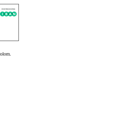
kolom.