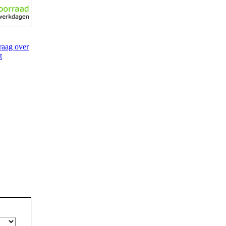
raag over
t