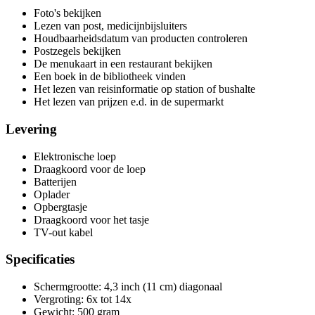
Foto's bekijken
Lezen van post, medicijnbijsluiters
Houdbaarheidsdatum van producten controleren
Postzegels bekijken
De menukaart in een restaurant bekijken
Een boek in de bibliotheek vinden
Het lezen van reisinformatie op station of bushalte
Het lezen van prijzen e.d. in de supermarkt
Levering
Elektronische loep
Draagkoord voor de loep
Batterijen
Oplader
Opbergtasje
Draagkoord voor het tasje
TV-out kabel
Specificaties
Schermgrootte: 4,3 inch (11 cm) diagonaal
Vergroting: 6x tot 14x
Gewicht: 500 gram