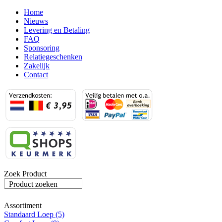
Home
Nieuws
Levering en Betaling
FAQ
Sponsoring
Relatiegeschenken
Zakelijk
Contact
Zoek Product
Product zoeken
Assortiment
Standaard Loep (5)