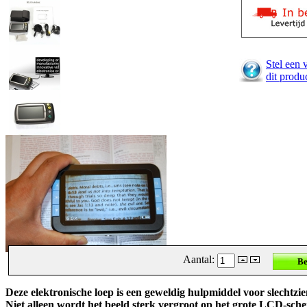
Stel een 
dit produ
Aantal:
Deze elektronische loep is een geweldig hulpmiddel voor slechtzi
Niet alleen wordt het beeld sterk vergroot op het grote LCD-sc