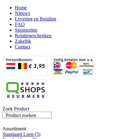
Home
Nieuws
Levering en Betaling
FAQ
Sponsoring
Relatiegeschenken
Zakelijk
Contact
Zoek Product
Product zoeken
Assortiment
Standaard Loep (5)