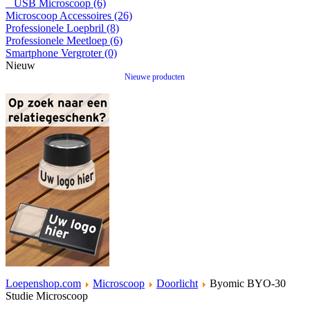
USB Microscoop (6)
Microscoop Accessoires (26)
Professionele Loepbril (8)
Professionele Meetloep (6)
Smartphone Vergroter (0)
Nieuw
Nieuwe producten
Loepenshop.com
Microscoop
Doorlicht
Byomic BYO-30
Studie Microscoop