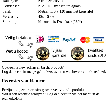
Batterijen:
Niet meegeleverd
Condenser:
N.A. 0.65 met schijfdiagram
Tafel:
Metaal, 110 x 120 mm met kruistafel
Vergroting:
40x - 600x
Soort kop:
Monoculair, Draaibaar (360º)
Ook een review schrijven bij dit product?
Log dan eerst in met je gebruikersnaam en wachtwoord in de rechter
Recensies van klanten:
Er zijn nog geen recensies geschreven voor dit produkt.
Wilt u een recensie schrijven? Log dan eerst in via het menu in de
rechterkolom.