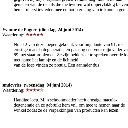
genieten van de details die me tevoren wat oppervlakkig bleven
ben er uiterst tevreden mee en hoop er lang van te kunnen genie
Yvonne de Pagter (dinsdag, 24 juni 2014)
Waardering:
Nu al 2 van deze loepen gekocht, voor mijn tante van 91, met
ernstige macula degeneratie, en pas nog een voor mijn vader v
89 met staarproblemen. Ze zijn beide zeer te spreken over de lo
met name het lampje en de lichtheid
van de loep vinden ze prettig. Een aanrader dus!
smdevries (woensdag, 04 juni 2014)
Waardering:
Handige loep. Mijn schoonmoeder heeft ernstige macula-
degeneratie en ze gebruikt hem vnl. om mee te nemen naar de
winkel zodat ze de verpakkingen van producten kan lezen.