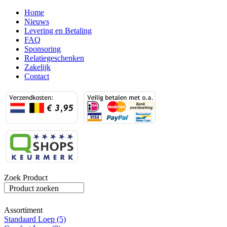
Home
Nieuws
Levering en Betaling
FAQ
Sponsoring
Relatiegeschenken
Zakelijk
Contact
Zoek Product
Product zoeken
Assortiment
Standaard Loep (5)