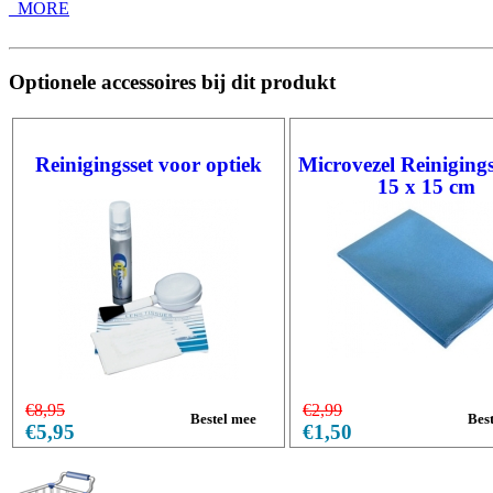
_MORE
Optionele accessoires bij dit produkt
Reinigingsset voor optiek
Microvezel Reiniging
15 x 15 cm
€8,95
€2,99
€5,95
€1,50