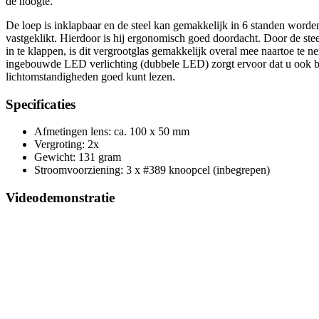
de hoogte.
De loep is inklapbaar en de steel kan gemakkelijk in 6 standen worde
vastgeklikt. Hierdoor is hij ergonomisch goed doordacht. Door de ste
in te klappen, is dit vergrootglas gemakkelijk overal mee naartoe te 
ingebouwde LED verlichting (dubbele LED) zorgt ervoor dat u ook b
lichtomstandigheden goed kunt lezen.
Specificaties
Afmetingen lens: ca. 100 x 50 mm
Vergroting: 2x
Gewicht: 131 gram
Stroomvoorziening: 3 x #389 knoopcel (inbegrepen)
Videodemonstratie