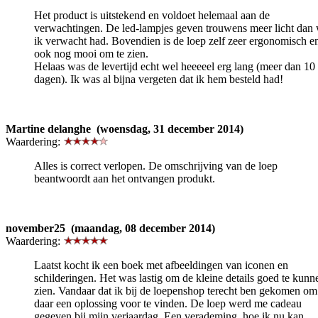
Het product is uitstekend en voldoet helemaal aan de
verwachtingen. De led-lampjes geven trouwens meer licht dan 
ik verwacht had. Bovendien is de loep zelf zeer ergonomisch e
ook nog mooi om te zien.
Helaas was de levertijd echt wel heeeeel erg lang (meer dan 10
dagen). Ik was al bijna vergeten dat ik hem besteld had!
Martine delanghe (woensdag, 31 december 2014)
Waardering:
Alles is correct verlopen. De omschrijving van de loep
beantwoordt aan het ontvangen produkt.
november25 (maandag, 08 december 2014)
Waardering:
Laatst kocht ik een boek met afbeeldingen van iconen en
schilderingen. Het was lastig om de kleine details goed te kunn
zien. Vandaar dat ik bij de loepenshop terecht ben gekomen om
daar een oplossing voor te vinden. De loep werd me cadeau
gegeven bij mijn verjaardag. Een verademing, hoe ik nu kan