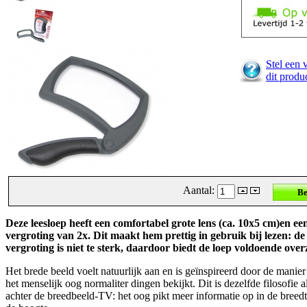
Stel een 
dit produ
Aantal:
Deze leesloep heeft een comfortabel grote lens (ca. 10x5 cm)en ee
vergroting van 2x. Dit maakt hem prettig in gebruik bij lezen: de
vergroting is niet te sterk, daardoor biedt de loep voldoende over
Het brede beeld voelt natuurlijk aan en is geïnspireerd door de manie
het menselijk oog normaliter dingen bekijkt. Dit is dezelfde filosofie a
achter de breedbeeld-TV: het oog pikt meer informatie op in de breedt