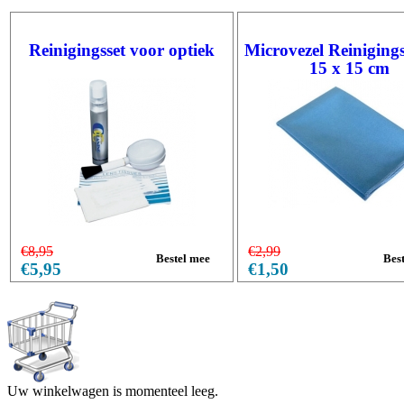
Reinigingsset voor optiek
Microvezel Reiniging
15 x 15 cm
€8,95
€2,99
€5,95
€1,50
Uw winkelwagen is momenteel leeg.