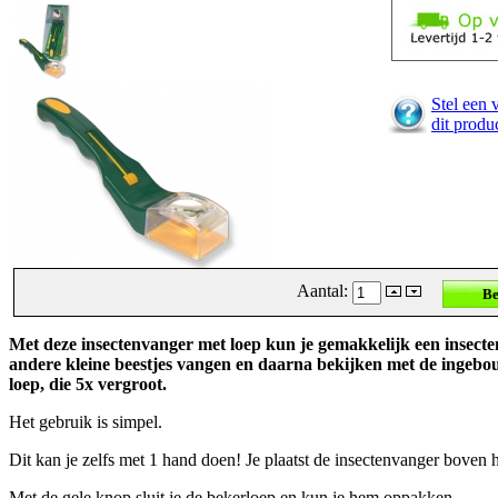
Stel een 
dit produ
Aantal:
Met deze insectenvanger met loep kun je gemakkelijk een insecte
andere kleine beestjes vangen en daarna bekijken met de ingeb
loep, die 5x vergroot.
Het gebruik is simpel.
Dit kan je zelfs met 1 hand doen! Je plaatst de insectenvanger boven h
Met de gele knop sluit je de bekerloep en kun je hem oppakken.