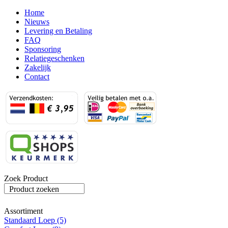
Home
Nieuws
Levering en Betaling
FAQ
Sponsoring
Relatiegeschenken
Zakelijk
Contact
Zoek Product
Product zoeken
Assortiment
Standaard Loep (5)