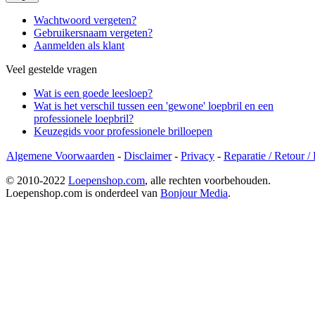
Wachtwoord vergeten?
Gebruikersnaam vergeten?
Aanmelden als klant
Veel gestelde vragen
Wat is een goede leesloep?
Wat is het verschil tussen een 'gewone' loepbril en een
professionele loepbril?
Keuzegids voor professionele brilloepen
Algemene Voorwaarden
-
Disclaimer
-
Privacy
-
Reparatie / Retour /
© 2010-2022
Loepenshop.com
, alle rechten voorbehouden.
Loepenshop.com is onderdeel van
Bonjour Media
.