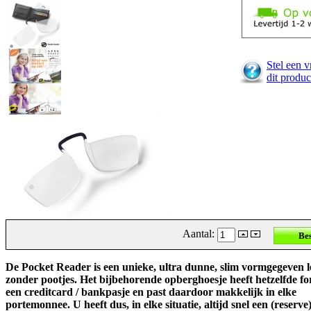
Stel een v
dit produc
Aantal:
De Pocket Reader is een unieke, ultra dunne, slim vormgegeven l
zonder pootjes. Het bijbehorende opberghoesje heeft hetzelfde fo
een creditcard / bankpasje en past daardoor makkelijk in elke
portemonnee. U heeft dus, in elke situatie, altijd snel een (reserve)