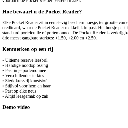
voordat u de Pocket Reader passend maakt.
Hoe bewaart u de Pocket Reader?
Elke Pocket Reader zit in een stevig beschermhoesje, ter grootte van 
creditcard, waar de Pocket Reader makkelijk in past. Het hoesje past i
standaard portefeuille of portemonnee. De Pocket Reader is verkrijgba
drie meest gangbare sterktes: +1.50, +2.00 en +2.50.
Kenmerken op een rij
• Ultieme reserve leesbril
• Handige noodoplossing
• Past in je portemonnee
• Verschillende sterktes
• Sterk krasvrij kunststof
• Stijlvol voor hem en haar
• Past op elke neus
• Altijd leesgemak op zak
Demo video