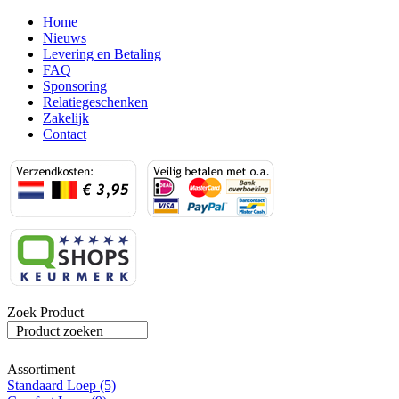
Home
Nieuws
Levering en Betaling
FAQ
Sponsoring
Relatiegeschenken
Zakelijk
Contact
Zoek Product
Product zoeken
Assortiment
Standaard Loep (5)