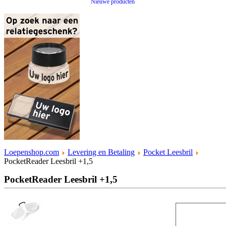
Nieuwe producten
Loepenshop.com
Levering en Betaling
Pocket Leesbril
PocketReader Leesbril +1,5
PocketReader Leesbril +1,5