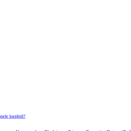
onele loepbril?