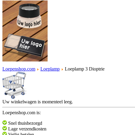
Loepenshop.com
Loeplamp
Loeplamp 3 Dioptrie
Uw winkelwagen is momenteel leeg.
Loepenshop.com is:
Snel thuisbezorgd
Lage verzendkosten
Veilig betalen