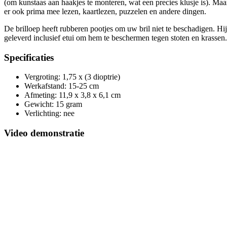
(om kunstaas aan haakjes te monteren, wat een precies klusje is). Maa
er ook prima mee lezen, kaartlezen, puzzelen en andere dingen.
De brilloep heeft rubberen pootjes om uw bril niet te beschadigen. Hi
geleverd inclusief etui om hem te beschermen tegen stoten en krassen.
Specificaties
Vergroting: 1,75 x (3 dioptrie)
Werkafstand: 15-25 cm
Afmeting: 11,9 x 3,8 x 6,1 cm
Gewicht: 15 gram
Verlichting: nee
Video demonstratie