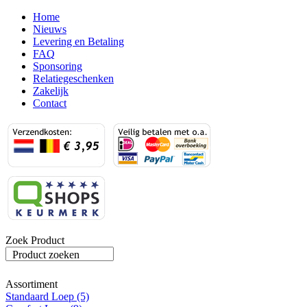
Home
Nieuws
Levering en Betaling
FAQ
Sponsoring
Relatiegeschenken
Zakelijk
Contact
Zoek Product
Product zoeken
Assortiment
Standaard Loep (5)