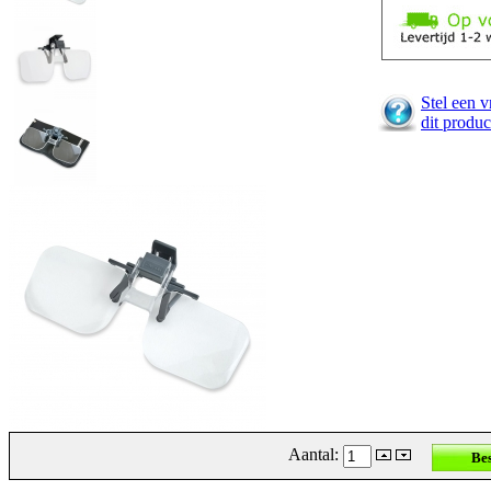
Stel een v
dit produc
Aantal: