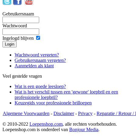
Gebruikersnaam
Wachtwoord
Ingelogd blijven
Wachtwoord vergeten?
Gebruikersnaam vergeten?
Aanmelden als klant
Veel gestelde vragen
Wat is een goede leesloep?
Wat is het verschil tussen een 'gewone' loepbril en een
professionele loepbril?
Keuzegids voor professionele brilloepen
Algemene Voorwaarden
-
Disclaimer
-
Privacy
-
Reparatie / Retour /
© 2010-2022
Loepenshop.com
, alle rechten voorbehouden.
Loepenshop.com is onderdeel van
Bonjour Media
.