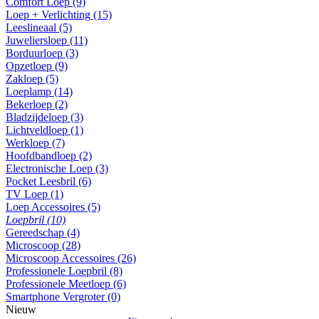
Comfort Loep (9)
Loep + Verlichting (15)
Leeslineaal (5)
Juweliersloep (11)
Borduurloep (3)
Opzetloep (9)
Zakloep (5)
Loeplamp (14)
Bekerloep (2)
Bladzijdeloep (3)
Lichtveldloep (1)
Werkloep (7)
Hoofdbandloep (2)
Electronische Loep (3)
Pocket Leesbril (6)
TV Loep (1)
Loep Accessoires (5)
Loepbril (10)
Gereedschap (4)
Microscoop (28)
Microscoop Accessoires (26)
Professionele Loepbril (8)
Professionele Meetloep (6)
Smartphone Vergroter (0)
Nieuw