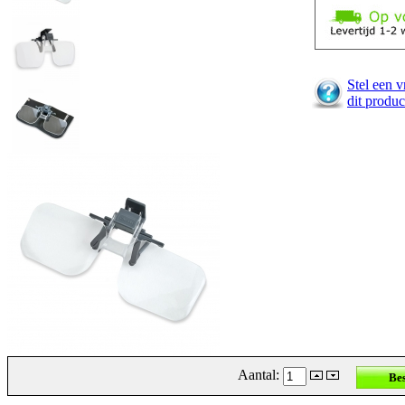
Stel een v
dit produc
Aantal: