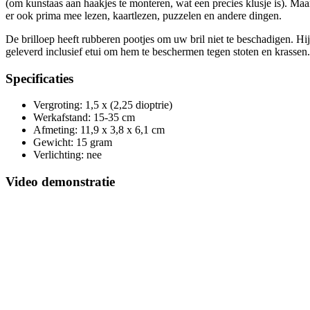
(om kunstaas aan haakjes te monteren, wat een precies klusje is). Maa
er ook prima mee lezen, kaartlezen, puzzelen en andere dingen.
De brilloep heeft rubberen pootjes om uw bril niet te beschadigen. Hi
geleverd inclusief etui om hem te beschermen tegen stoten en krassen.
Specificaties
Vergroting: 1,5 x (2,25 dioptrie)
Werkafstand: 15-35 cm
Afmeting: 11,9 x 3,8 x 6,1 cm
Gewicht: 15 gram
Verlichting: nee
Video demonstratie