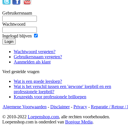
Gebruikersnaam
Wachtwoord
Ingelogd blijven
Wachtwoord vergeten?
Gebruikersnaam vergeten?
Aanmelden als klant
Veel gestelde vragen
Wat is een goede leesloep?
Wat is het verschil tussen een 'gewone' loepbril en een
professionele loepbril?
Keuzegids voor professionele brilloepen
Algemene Voorwaarden
-
Disclaimer
-
Privacy
-
Reparatie / Retour /
© 2010-2022
Loepenshop.com
, alle rechten voorbehouden.
Loepenshop.com is onderdeel van
Bonjour Media
.