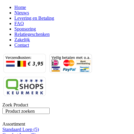
Home
Nieuws
Levering en Betaling
FAQ
Sponsoring
Relatiegeschenken
Zakelijk
Contact
Zoek Product
Product zoeken
Assortiment
Standaard Loep (5)