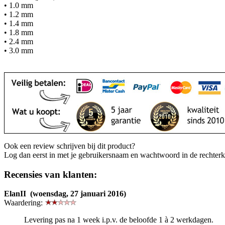
• 1.0 mm
• 1.2 mm
• 1.4 mm
• 1.8 mm
• 2.4 mm
• 3.0 mm
Ook een review schrijven bij dit product?
Log dan eerst in met je gebruikersnaam en wachtwoord in de rechter
Recensies van klanten:
ElanII (woensdag, 27 januari 2016)
Waardering:
Levering pas na 1 week i.p.v. de beloofde 1 à 2 werkdagen.