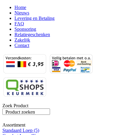
Home
Nieuws
Levering en Betaling
FAQ
Sponsoring
Relatiegeschenken
Zakelijk
Contact
Zoek Product
Product zoeken
Assortiment
Standaard Loep (5)