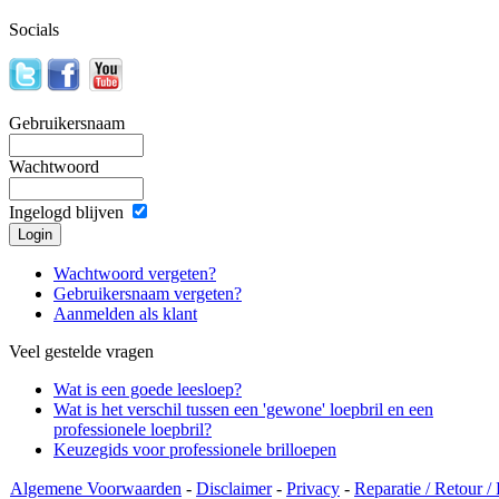
Socials
Gebruikersnaam
Wachtwoord
Ingelogd blijven
Wachtwoord vergeten?
Gebruikersnaam vergeten?
Aanmelden als klant
Veel gestelde vragen
Wat is een goede leesloep?
Wat is het verschil tussen een 'gewone' loepbril en een
professionele loepbril?
Keuzegids voor professionele brilloepen
Algemene Voorwaarden
-
Disclaimer
-
Privacy
-
Reparatie / Retour /