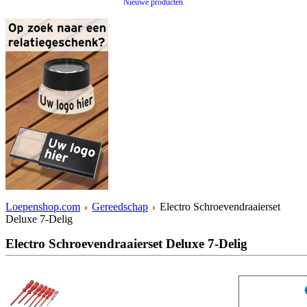
Nieuwe producten
Loepenshop.com
Gereedschap
Electro Schroevendraaierset
Deluxe 7-Delig
Electro Schroevendraaierset Deluxe 7-Delig