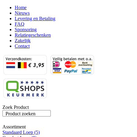
Home
Nieuws
Levering en Betaling
FAQ
Sponsoring
Relatiegeschenken
Zakelijk
Contact
Zoek Product
Product zoeken
Assortiment
Standaard Loep (5)