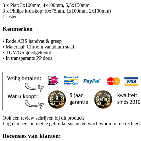
3 x Plat: 3x100mm, 4x100mm, 5,5x150mm
3 x Philips kruiskop: (0x75mm, 1x100mm, 2x100mm)
1 tester
Kenmerken
• Rode ABS handvat & greep
• Materiaal: Chroom vanadium staal
• TUV/GS goedgekeurd
• In transparante PP doos
Ook een review schrijven bij dit product?
Log dan eerst in met je gebruikersnaam en wachtwoord in de rechter
Recensies van klanten: