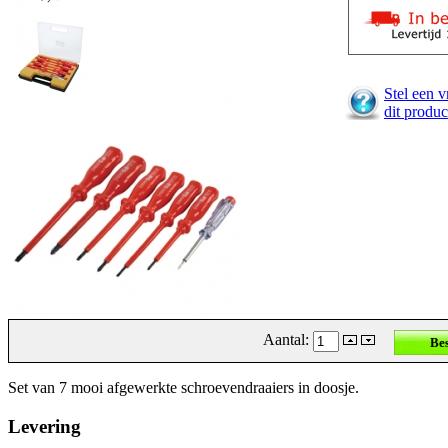
Stel een v
dit produc
Aantal:
Set van 7 mooi afgewerkte schroevendraaiers in doosje.
Levering