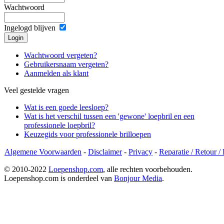
Wachtwoord
Ingelogd blijven
Wachtwoord vergeten?
Gebruikersnaam vergeten?
Aanmelden als klant
Veel gestelde vragen
Wat is een goede leesloep?
Wat is het verschil tussen een 'gewone' loepbril en een
professionele loepbril?
Keuzegids voor professionele brilloepen
Algemene Voorwaarden
-
Disclaimer
-
Privacy
-
Reparatie / Retour /
© 2010-2022
Loepenshop.com
, alle rechten voorbehouden.
Loepenshop.com is onderdeel van
Bonjour Media
.