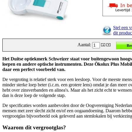
Stel een v
dit produc
Aantal:
Het Duitse optiekmerk Schweizer staat voor buitengewoon hoog
loepen en andere optische instrumenten. Deze Ökolux Plus Mobil 
daar een perfect voorbeeld van.
De vergroting is relatief sterk voor een leesloep. Voor de meeste mens
minder sterke loep beter (i.c.m. een grotere lens) omdat je dan meer o
hebt over zinsverbanden en alinea's. Maar als het zicht echt te wensen
dan is deze loep de volgende stap.
De specificaties worden aanbevolen door de Oogvereniging Nederla
mensen met zeer slecht zicht en/of een oogaandoening. Daarom hebb
vergrootglas bijvoorbeeld ook geleverd aan stemlokalen bij verkiezin
Waarom dit vergrootglas?