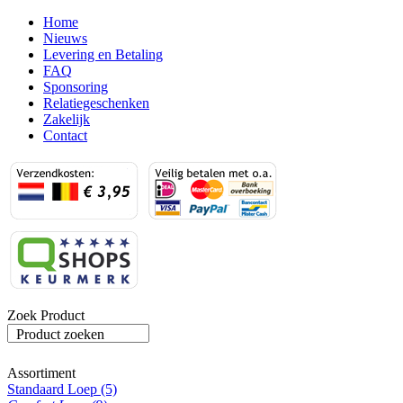
Home
Nieuws
Levering en Betaling
FAQ
Sponsoring
Relatiegeschenken
Zakelijk
Contact
Zoek Product
Product zoeken
Assortiment
Standaard Loep (5)